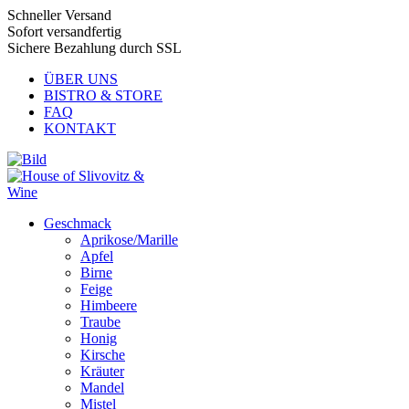
Schneller Versand
Sofort versandfertig
Sichere Bezahlung durch SSL
ÜBER UNS
BISTRO & STORE
FAQ
KONTAKT
Geschmack
Aprikose/Marille
Apfel
Birne
Feige
Himbeere
Traube
Honig
Kirsche
Kräuter
Mandel
Mistel