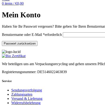
0
items
/
€
0,00
Mein Konto
Haben Sie Ihr Passwort vergessen? Bitte geben Sie Ihren Benutzernam
Benutzername oder E-Mail
*
erforderlich
Passwort zurücksetzen
Wir beteiligen uns am Verpackungsrecycling und gehen unseren Pflic
Registrierungsnummer: DE5146022463839
Service
Sendungsverfolgung
Zahlungsarten
Versand & Lieferung
Widerrufsbelehrung