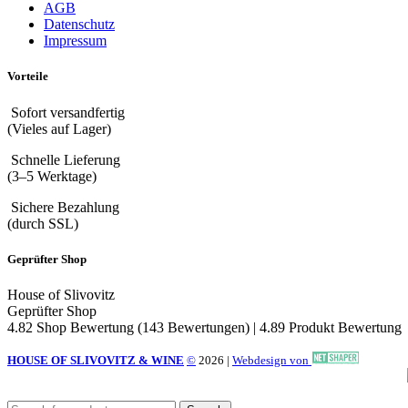
AGB
Datenschutz
Impressum
Vorteile
Sofort versandfertig
(Vieles auf Lager)
Schnelle Lieferung
(3–5 Werktage)
Sichere Bezahlung
(durch SSL)
Geprüfter Shop
House of Slivovitz
Geprüfter Shop
4.82 Shop Bewertung
(143 Bewertungen)
|
4.89 Produkt Bewertung
HOUSE OF SLIVOVITZ & WINE
©
2026
|
Webdesign von