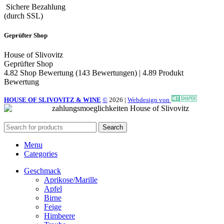
Sichere Bezahlung
(durch SSL)
Geprüfter Shop
House of Slivovitz
Geprüfter Shop
4.82 Shop Bewertung
(143 Bewertungen)
|
4.89 Produkt
Bewertung
HOUSE OF SLIVOVITZ & WINE
©
2026
|
Webdesign von
Search
Menu
Categories
Geschmack
Aprikose/Marille
Apfel
Birne
Feige
Himbeere