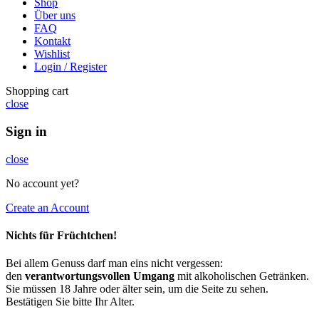
Shop
Über uns
FAQ
Kontakt
Wishlist
Login / Register
Shopping cart
close
Sign in
close
No account yet?
Create an Account
Nichts für Früchtchen!
Bei allem Genuss darf man eins nicht vergessen:
den
verantwortungsvollen Umgang
mit alkoholischen Getränken.
Sie müssen 18 Jahre oder älter sein, um die Seite zu sehen.
Bestätigen Sie bitte Ihr Alter.