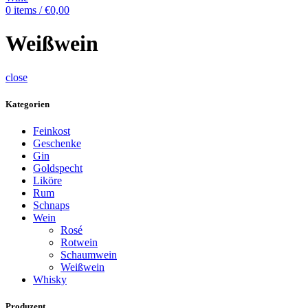
0
items
/
€
0,00
Weißwein
close
Kategorien
Feinkost
Geschenke
Gin
Goldspecht
Liköre
Rum
Schnaps
Wein
Rosé
Rotwein
Schaumwein
Weißwein
Whisky
Produzent