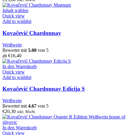
Inhalt wählen
Quick view
Add to wishlist
Kovačević Chardonnay
Weißwein
Bewertet mit
5.00
von 5
ab
€
16,40
In den Warenkorb
Quick view
Add to wishlist
Kovačević Chardonnay Edicija S
Weißwein
Bewertet mit
4.67
von 5
€
20,30
inkl. MwSt.
In den Warenkorb
Quick view