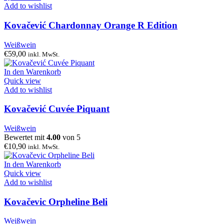
Add to wishlist
Kovačević Chardonnay Orange R Edition
Weißwein
€
59,00
inkl. MwSt.
In den Warenkorb
Quick view
Add to wishlist
Kovačević Cuvée Piquant
Weißwein
Bewertet mit
4.00
von 5
€
10,90
inkl. MwSt.
In den Warenkorb
Quick view
Add to wishlist
Kovačevic Orpheline Beli
Weißwein