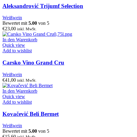
Aleksandrović Trijumf Selection
Weißwein
Bewertet mit
5.00
von 5
€
23,00
inkl. MwSt.
In den Warenkorb
Quick view
Add to wishlist
Carsko Vino Grand Cru
Weißwein
€
41,00
inkl. MwSt.
In den Warenkorb
Quick view
Add to wishlist
Kovačević Beli Bermet
Weißwein
Bewertet mit
5.00
von 5
€
15,60
inkl. MwSt.