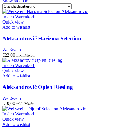
Show sidebar
In den Warenkorb
Quick view
Add to wishlist
Aleksandrović Harizma Selection
Weißwein
€
22,00
inkl. MwSt.
In den Warenkorb
Quick view
Add to wishlist
Aleksandrović Oplen Riesling
Weißwein
€
19,00
inkl. MwSt.
In den Warenkorb
Quick view
Add to wishlist