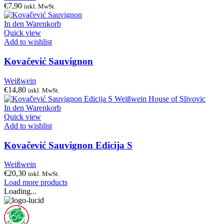
€
7,90
inkl. MwSt.
In den Warenkorb
Quick view
Add to wishlist
Kovačević Sauvignon
Weißwein
€
14,80
inkl. MwSt.
In den Warenkorb
Quick view
Add to wishlist
Kovačević Sauvignon Edicija S
Weißwein
€
20,30
inkl. MwSt.
Load more products
Loading...