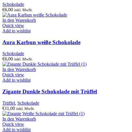
Schokolade
€
6,00
inkl. MwSt.
In den Warenkorb
Quick view
Add to wishlist
Aura Karbun weiße Schokolade
Schokolade
€
6,00
inkl. MwSt.
In den Warenkorb
Quick view
Add to wishlist
Zigante Dunkle Schokolade mit Trüffel
Trüffel
,
Schokolade
€
11,00
inkl. MwSt.
In den Warenkorb
Quick view
Add to wishlist