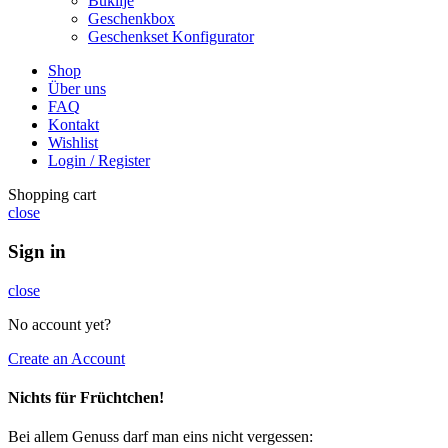
Buklije
Geschenkbox
Geschenkset Konfigurator
Shop
Über uns
FAQ
Kontakt
Wishlist
Login / Register
Shopping cart
close
Sign in
close
No account yet?
Create an Account
Nichts für Früchtchen!
Bei allem Genuss darf man eins nicht vergessen: