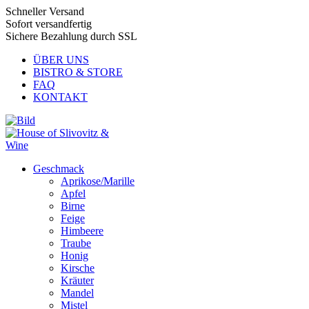
Schneller Versand
Sofort versandfertig
Sichere Bezahlung durch SSL
ÜBER UNS
BISTRO & STORE
FAQ
KONTAKT
Geschmack
Aprikose/Marille
Apfel
Birne
Feige
Himbeere
Traube
Honig
Kirsche
Kräuter
Mandel
Mistel