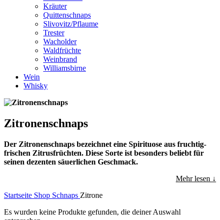
Kräuter
Quittenschnaps
Slivovitz/Pflaume
Trester
Wacholder
Waldfrüchte
Weinbrand
Williamsbirne
Wein
Whisky
Zitronenschnaps
Der Zitronenschnaps bezeichnet eine Spirituose aus fruchtig-
frischen Zitrusfrüchten. Diese Sorte ist besonders beliebt für
seinen dezenten säuerlichen Geschmack.
Mehr lesen ↓
Startseite
Shop
Schnaps
Zitrone
Es wurden keine Produkte gefunden, die deiner Auswahl