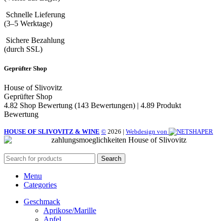
Schnelle Lieferung
(3–5 Werktage)
Sichere Bezahlung
(durch SSL)
Geprüfter Shop
House of Slivovitz
Geprüfter Shop
4.82 Shop Bewertung
(143 Bewertungen)
|
4.89 Produkt
Bewertung
HOUSE OF SLIVOVITZ & WINE
©
2026
|
Webdesign von
Search
Menu
Categories
Geschmack
Aprikose/Marille
Apfel