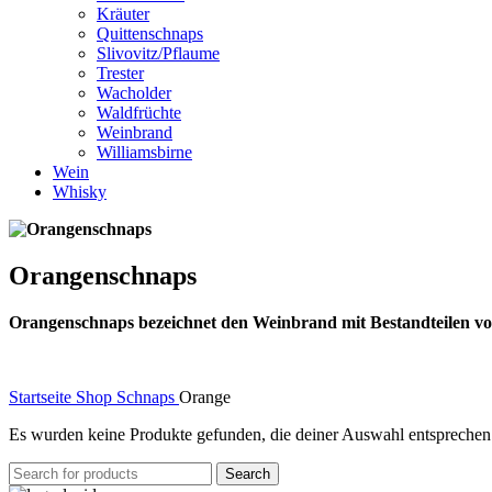
Kräuter
Quittenschnaps
Slivovitz/Pflaume
Trester
Wacholder
Waldfrüchte
Weinbrand
Williamsbirne
Wein
Whisky
Orangenschnaps
Orangenschnaps bezeichnet den Weinbrand mit Bestandteilen vo
Startseite
Shop
Schnaps
Orange
Es wurden keine Produkte gefunden, die deiner Auswahl entsprechen
Search