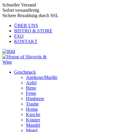
Schneller Versand
Sofort versandfertig
Sichere Bezahlung durch SSL
ÜBER UNS
BISTRO & STORE
FAQ
KONTAKT
Geschmack
Aprikose/Marille
Apfel
Birne
Feige
Himbeere
Traube
Honig
Kirsche
Kräuter
Mandel
Mistel