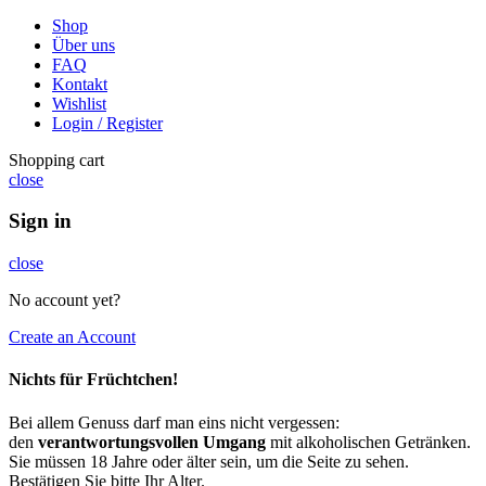
Shop
Über uns
FAQ
Kontakt
Wishlist
Login / Register
Shopping cart
close
Sign in
close
No account yet?
Create an Account
Nichts für Früchtchen!
Bei allem Genuss darf man eins nicht vergessen:
den
verantwortungsvollen Umgang
mit alkoholischen Getränken.
Sie müssen 18 Jahre oder älter sein, um die Seite zu sehen.
Bestätigen Sie bitte Ihr Alter.