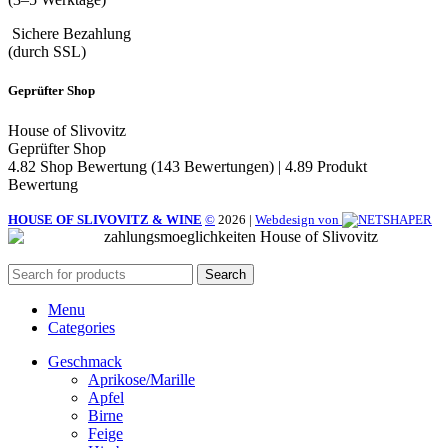
Sichere Bezahlung
(durch SSL)
Geprüfter Shop
House of Slivovitz
Geprüfter Shop
4.82 Shop Bewertung
(143 Bewertungen)
|
4.89 Produkt
Bewertung
HOUSE OF SLIVOVITZ & WINE
©
2026
|
Webdesign von
Search
Menu
Categories
Geschmack
Aprikose/Marille
Apfel
Birne
Feige