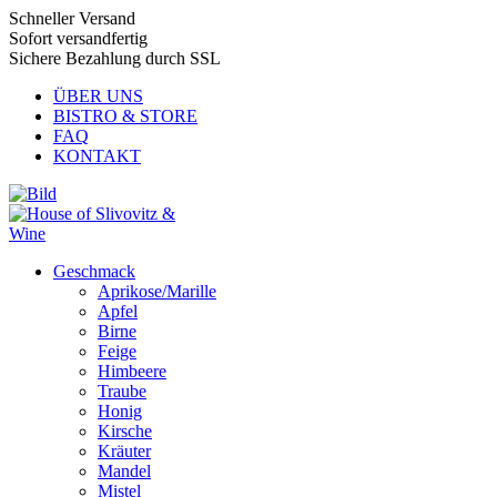
Schneller Versand
Sofort versandfertig
Sichere Bezahlung durch SSL
ÜBER UNS
BISTRO & STORE
FAQ
KONTAKT
Geschmack
Aprikose/Marille
Apfel
Birne
Feige
Himbeere
Traube
Honig
Kirsche
Kräuter
Mandel
Mistel