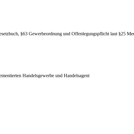
esetzbuch, §63 Gewerbeordnung und Offenlegungspflicht laut §25 Med
ementierten Handelsgewerbe und Handelsagent