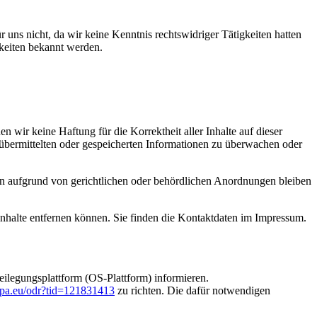
r uns nicht, da wir keine Kenntnis rechtswidriger Tätigkeiten hatten
gkeiten bekannt werden.
 wir keine Haftung für die Korrektheit aller Inhalte auf dieser
nen übermittelten oder gespeicherten Informationen zu überwachen oder
n aufgrund von gerichtlichen oder behördlichen Anordnungen bleiben
 Inhalte entfernen können. Sie finden die Kontaktdaten im Impressum.
ilegungsplattform (OS-Plattform) informieren.
ropa.eu/odr?tid=121831413
zu richten. Die dafür notwendigen