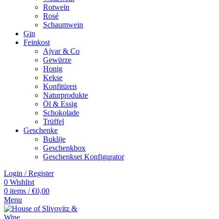
Rotwein
Rosé
Schaumwein
Gin
Feinkost
Ajvar & Co
Gewürze
Honig
Kekse
Konfitüren
Naturprodukte
Öl & Essig
Schokolade
Trüffel
Geschenke
Buklije
Geschenkbox
Geschenkset Konfigurator
Login / Register
0
Wishlist
0
items
/
€
0,00
Menu