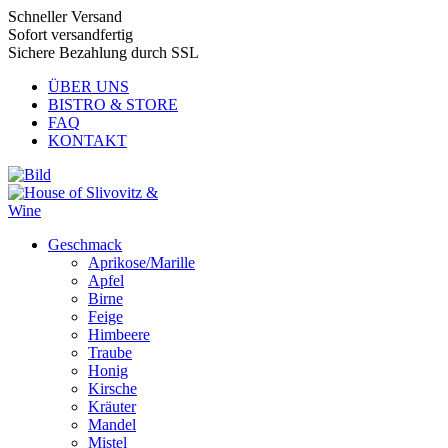
Schneller Versand
Sofort versandfertig
Sichere Bezahlung durch SSL
ÜBER UNS
BISTRO & STORE
FAQ
KONTAKT
Geschmack
Aprikose/Marille
Apfel
Birne
Feige
Himbeere
Traube
Honig
Kirsche
Kräuter
Mandel
Mistel