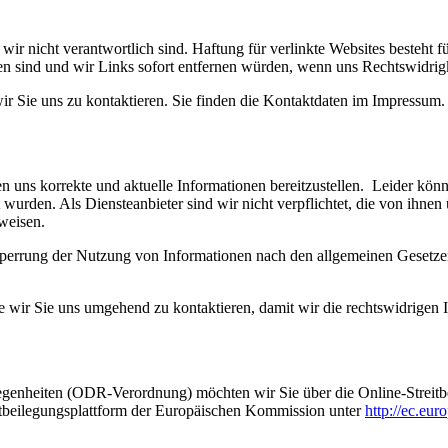
wir nicht verantwortlich sind. Haftung für verlinkte Websites besteht fü
len sind und wir Links sofort entfernen würden, wenn uns Rechtswidri
wir Sie uns zu kontaktieren. Sie finden die Kontaktdaten im Impressum.
 uns korrekte und aktuelle Informationen bereitzustellen. Leider können
llt wurden. Als Diensteanbieter sind wir nicht verpflichtet, die von ih
weisen.
Sperrung der Nutzung von Informationen nach den allgemeinen Gesetze
itte wir Sie uns umgehend zu kontaktieren, damit wir die rechtswidrigen
genheiten (ODR-Verordnung) möchten wir Sie über die Online-Streitbe
itbeilegungsplattform der Europäischen Kommission unter
http://ec.eu