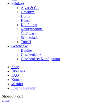
Feinkost
Ajvar & Co
Gewürze
Honig
Kekse
Konfitüren
Naturprodukte
Öl & Essig
Schokolade
Trüffel
Geschenke
Buklije
Geschenkbox
Geschenkset Konfigurator
Shop
Über uns
FAQ
Kontakt
Wishlist
Login / Register
Shopping cart
close