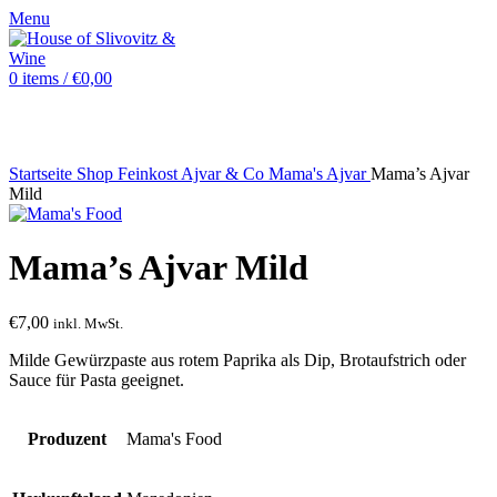
Menu
0
items
/
€
0,00
Sold out
Startseite
Shop
Feinkost
Ajvar & Co
Mama's Ajvar
Mama’s Ajvar
Mild
Mama’s Ajvar Mild
€
7,00
inkl. MwSt.
Milde Gewürzpaste aus rotem Paprika als Dip, Brotaufstrich oder
Sauce für Pasta geeignet.
Produzent
Mama's Food