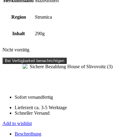
Herkunftsland
Mazedonien
Region
Strumica
Inhalt
290g
Nicht vorrätig
Bei Verfügbarkeit benachrichtigen
Sofort versandfertig
Lieferzeit ca. 3-5 Werktage
Schneller Versand
Add to wishlist
Beschreibung