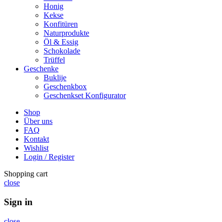
Honig
Kekse
Konfitüren
Naturprodukte
Öl & Essig
Schokolade
Trüffel
Geschenke
Buklije
Geschenkbox
Geschenkset Konfigurator
Shop
Über uns
FAQ
Kontakt
Wishlist
Login / Register
Shopping cart
close
Sign in
close