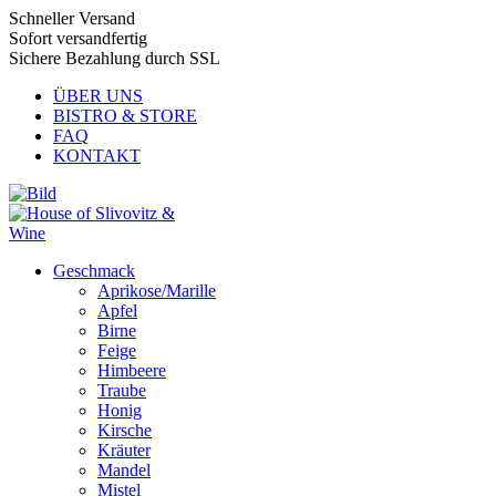
Schneller Versand
Sofort versandfertig
Sichere Bezahlung durch SSL
ÜBER UNS
BISTRO & STORE
FAQ
KONTAKT
Geschmack
Aprikose/Marille
Apfel
Birne
Feige
Himbeere
Traube
Honig
Kirsche
Kräuter
Mandel
Mistel