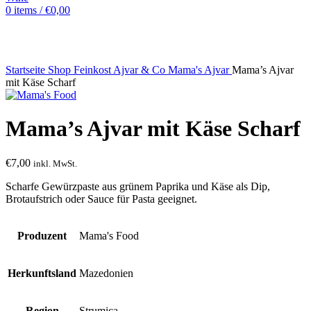
0
items
/
€
0,00
Sold out
Startseite
Shop
Feinkost
Ajvar & Co
Mama's Ajvar
Mama’s Ajvar
mit Käse Scharf
Mama’s Ajvar mit Käse Scharf
€
7,00
inkl. MwSt.
Scharfe Gewürzpaste aus grünem Paprika und Käse als Dip,
Brotaufstrich oder Sauce für Pasta geeignet.
Produzent
Mama's Food
Herkunftsland
Mazedonien
Region
Strumica