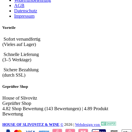
Widerrufsbelehrung
AGB
Datenschutz
Impressum
Vorteile
Sofort versandfertig
(Vieles auf Lager)
Schnelle Lieferung
(3–5 Werktage)
Sichere Bezahlung
(durch SSL)
Geprüfter Shop
House of Slivovitz
Geprüfter Shop
4.82 Shop Bewertung
(143 Bewertungen)
|
4.89 Produkt
Bewertung
HOUSE OF SLIVOVITZ & WINE
©
2026
|
Webdesign von