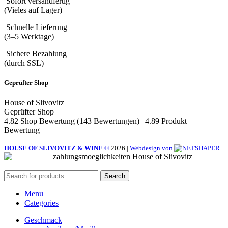
Sofort versandfertig
(Vieles auf Lager)
Schnelle Lieferung
(3–5 Werktage)
Sichere Bezahlung
(durch SSL)
Geprüfter Shop
House of Slivovitz
Geprüfter Shop
4.82 Shop Bewertung
(143 Bewertungen)
|
4.89 Produkt
Bewertung
HOUSE OF SLIVOVITZ & WINE
©
2026
|
Webdesign von
Search
Menu
Categories
Geschmack