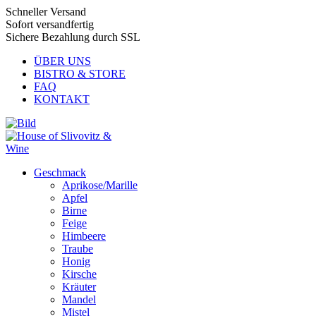
Schneller Versand
Sofort versandfertig
Sichere Bezahlung durch SSL
ÜBER UNS
BISTRO & STORE
FAQ
KONTAKT
Geschmack
Aprikose/Marille
Apfel
Birne
Feige
Himbeere
Traube
Honig
Kirsche
Kräuter
Mandel
Mistel