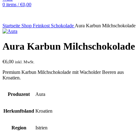
0
items
/
€
0,00
Startseite
Shop
Feinkost
Schokolade
Aura Karbun Milchschokolade
Aura Karbun Milchschokolade
€
6,00
inkl. MwSt.
Premium Karbun Milchschokolade mit Wacholder Beeren aus
Kroatien.
Produzent
Aura
Herkunftsland
Kroatien
Region
Istrien