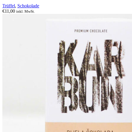
Trüffel
,
Schokolade
€
11,00
inkl. MwSt.