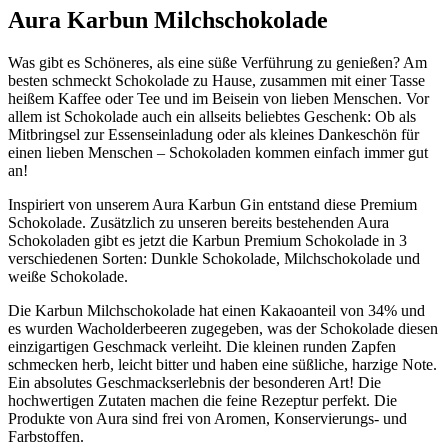
Aura Karbun Milchschokolade
Was gibt es Schöneres, als eine süße Verführung zu genießen? Am
besten schmeckt Schokolade zu Hause, zusammen mit einer Tasse
heißem Kaffee oder Tee und im Beisein von lieben Menschen. Vor
allem ist Schokolade auch ein allseits beliebtes Geschenk: Ob als
Mitbringsel zur Essenseinladung oder als kleines Dankeschön für
einen lieben Menschen – Schokoladen kommen einfach immer gut
an!
Inspiriert von unserem Aura Karbun Gin entstand diese Premium
Schokolade. Zusätzlich zu unseren bereits bestehenden Aura
Schokoladen gibt es jetzt die Karbun Premium Schokolade in 3
verschiedenen Sorten: Dunkle Schokolade, Milchschokolade und
weiße Schokolade.
Die Karbun Milchschokolade hat einen Kakaoanteil von 34% und
es wurden Wacholderbeeren zugegeben, was der Schokolade diesen
einzigartigen Geschmack verleiht. Die kleinen runden Zapfen
schmecken herb, leicht bitter und haben eine süßliche, harzige Note.
Ein absolutes Geschmackserlebnis der besonderen Art! Die
hochwertigen Zutaten machen die feine Rezeptur perfekt. Die
Produkte von Aura sind frei von Aromen, Konservierungs- und
Farbstoffen.