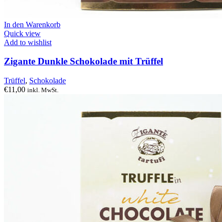
In den Warenkorb
Quick view
Add to wishlist
Zigante Dunkle Schokolade mit Trüffel
Trüffel
,
Schokolade
€
11,00
inkl. MwSt.