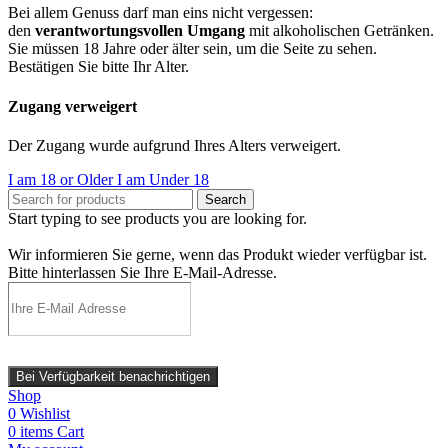
Bei allem Genuss darf man eins nicht vergessen:
den
verantwortungsvollen Umgang
mit alkoholischen Getränken.
Sie müssen 18 Jahre oder älter sein, um die Seite zu sehen.
Bestätigen Sie bitte Ihr Alter.
Zugang verweigert
Der Zugang wurde aufgrund Ihres Alters verweigert.
I am 18 or Older
I am Under 18
Search
Start typing to see products you are looking for.
Wir informieren Sie gerne, wenn das Produkt wieder verfügbar ist.
Bitte hinterlassen Sie Ihre E-Mail-Adresse.
Bei Verfügbarkeit benachrichtigen
Shop
0
Wishlist
0
items
Cart