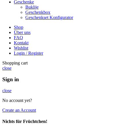
Geschenke
Buklije
Geschenkbox
Geschenkset Konfigurator
Shop
Über uns
FAQ
Kontakt
Wishlist
Login / Register
Shopping cart
close
Sign in
close
No account yet?
Create an Account
Nichts für Früchtchen!