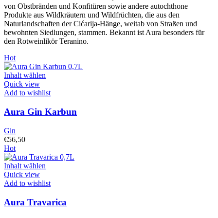
von Obstbränden und Konfitüren sowie andere autochthone
Produkte aus Wildkräutern und Wildfrüchten, die aus den
Naturlandschaften der Cićarija-Hänge, weitab von Straßen und
bewohnten Siedlungen, stammen. Bekannt ist Aura besonders für
den Rotweinlikör Teranino.
Hot
Inhalt wählen
Quick view
Add to wishlist
Aura Gin Karbun
Gin
€
56,50
Hot
Inhalt wählen
Quick view
Add to wishlist
Aura Travarica