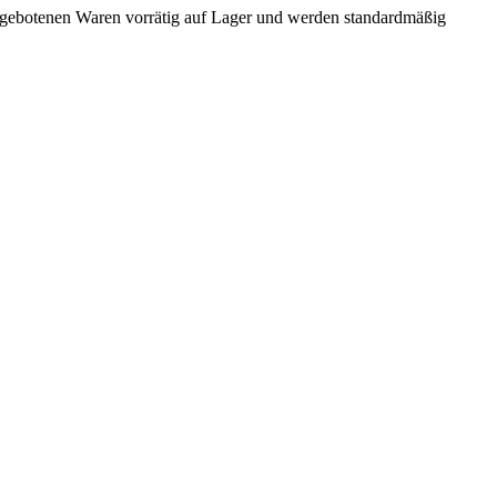
 angebotenen Waren vorrätig auf Lager und werden standardmäßig