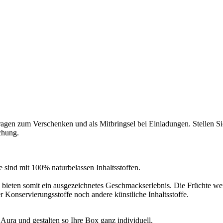
agen zum Verschenken und als Mitbringsel bei Einladungen. Stellen Sie
schung.
 sind mit 100% naturbelassen Inhaltsstoffen.
bieten somit ein ausgezeichnetes Geschmackserlebnis. Die Früchte wer
 Konservierungsstoffe noch andere künstliche Inhaltsstoffe.
Aura und gestalten so Ihre Box ganz individuell.