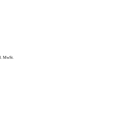
l. MwSt.