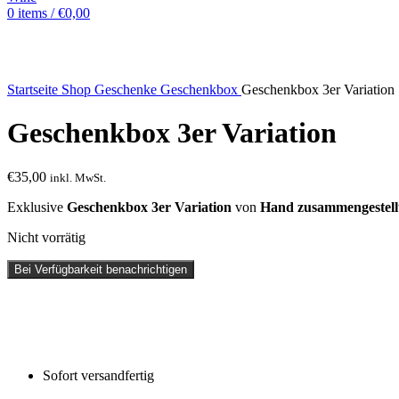
0
items
/
€
0,00
Sold out
Startseite
Shop
Geschenke
Geschenkbox
Geschenkbox 3er Variation
Geschenkbox 3er Variation
€
35,00
inkl. MwSt.
Exklusive
Geschenkbox 3er Variation
von
Hand zusammengestell
Nicht vorrätig
Bei Verfügbarkeit benachrichtigen
Sofort versandfertig