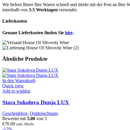
Wir liefern Ihnen Ihre Waren schnell und direkt mit der Post an Ih
innerhalb von
3-5 Werktagen
versendet.
Lieferkosten
Genaue Lieferkosten finden Sie
hier
.
Ähnliche Produkte
In den Warenkorb
Quick view
Add to wishlist
Stara Sokolova Dunja LUX
Geschenkbox
,
Quittenschnaps
Bewertet mit
5.00
von 5
€
70,90
inkl. MwSt.
-12%