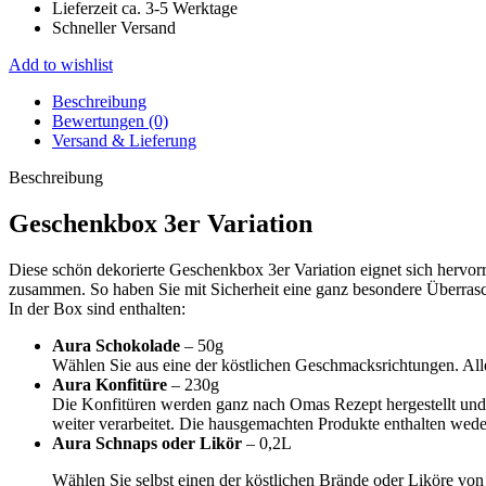
Lieferzeit ca. 3-5 Werktage
Schneller Versand
Add to wishlist
Beschreibung
Bewertungen (0)
Versand & Lieferung
Beschreibung
Geschenkbox 3er Variation
Diese schön dekorierte Geschenkbox 3er Variation eignet sich hervorr
zusammen. So haben Sie mit Sicherheit eine ganz besondere Überra
In der Box sind enthalten:
Aura Schokolade
– 50g
Wählen Sie aus eine der köstlichen Geschmacksrichtungen. Alle
Aura Konfitüre
– 230g
Die Konfitüren werden ganz nach Omas Rezept hergestellt und 
weiter verarbeitet. Die hausgemachten Produkte enthalten weder
Aura Schnaps oder Likör
– 0,2L
Wählen Sie selbst einen der köstlichen Brände oder Liköre von 