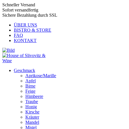
Schneller Versand
Sofort versandfertig
Sichere Bezahlung durch SSL
ÜBER UNS
BISTRO & STORE
FAQ
KONTAKT
Geschmack
Aprikose/Marille
Apfel
Birne
Feige
Himbeere
Traube
Honig
Kirsche
Kräuter
Mandel
Mistel