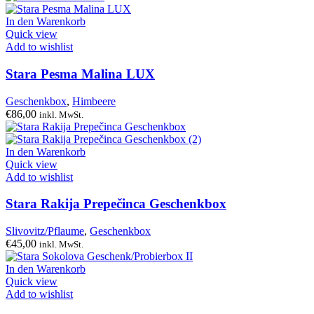
In den Warenkorb
Quick view
Add to wishlist
Stara Pesma Malina LUX
Geschenkbox
,
Himbeere
€
86,00
inkl. MwSt.
In den Warenkorb
Quick view
Add to wishlist
Stara Rakija Prepečinca Geschenkbox
Slivovitz/Pflaume
,
Geschenkbox
€
45,00
inkl. MwSt.
In den Warenkorb
Quick view
Add to wishlist