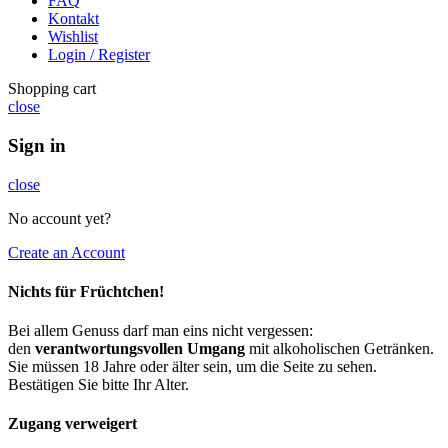
FAQ
Kontakt
Wishlist
Login / Register
Shopping cart
close
Sign in
close
No account yet?
Create an Account
Nichts für Früchtchen!
Bei allem Genuss darf man eins nicht vergessen:
den
verantwortungsvollen Umgang
mit alkoholischen Getränken.
Sie müssen 18 Jahre oder älter sein, um die Seite zu sehen.
Bestätigen Sie bitte Ihr Alter.
Zugang verweigert