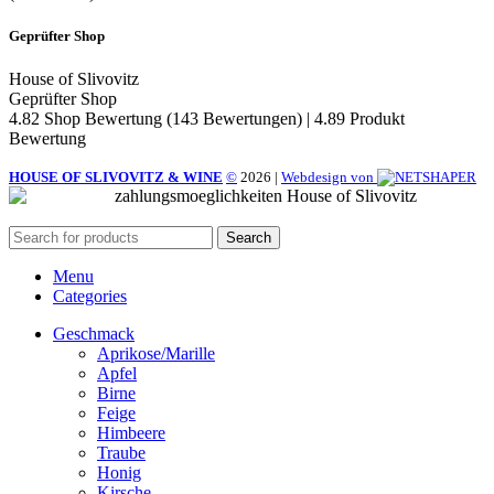
Geprüfter Shop
House of Slivovitz
Geprüfter Shop
4.82 Shop Bewertung
(143 Bewertungen)
|
4.89 Produkt
Bewertung
HOUSE OF SLIVOVITZ & WINE
©
2026
|
Webdesign von
Search
Menu
Categories
Geschmack
Aprikose/Marille
Apfel
Birne
Feige
Himbeere
Traube
Honig
Kirsche