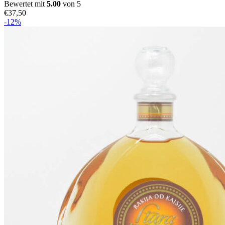
Bewertet mit
5.00
von 5
€
37,50
-12%