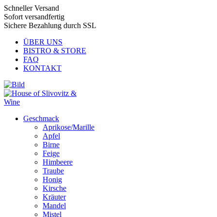
Schneller Versand
Sofort versandfertig
Sichere Bezahlung durch SSL
ÜBER UNS
BISTRO & STORE
FAQ
KONTAKT
Geschmack
Aprikose/Marille
Apfel
Birne
Feige
Himbeere
Traube
Honig
Kirsche
Kräuter
Mandel
Mistel