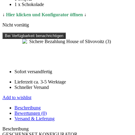
1 x Schokolade
↓
Hier klicken und Konfigurator öffnen
↓
Nicht vorrätig
Bei Verfügbarkeit benachrichtigen
Sofort versandfertig
Lieferzeit ca. 3-5 Werktage
Schneller Versand
Add to wishlist
Beschreibung
Bewertungen (0)
Versand & Lieferung
Beschreibung
GESCHENKSET KONFIGURATOR