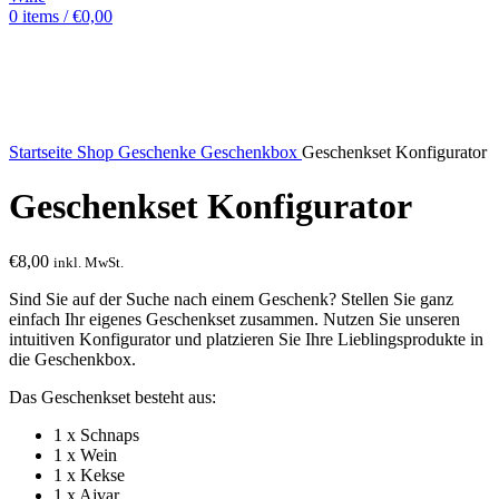
0
items
/
€
0,00
Sold out
Hot
Watch video
Startseite
Shop
Geschenke
Geschenkbox
Geschenkset Konfigurator
Geschenkset Konfigurator
€
8,00
inkl. MwSt.
Sind Sie auf der Suche nach einem Geschenk? Stellen Sie ganz
einfach Ihr eigenes Geschenkset zusammen. Nutzen Sie unseren
intuitiven Konfigurator und platzieren Sie Ihre Lieblingsprodukte in
die Geschenkbox.
Das Geschenkset besteht aus:
1 x Schnaps
1 x Wein
1 x Kekse
1 x Ajvar