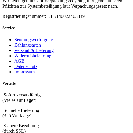
Wir beteiligen uns am Verpackungsrecycling und gehen unseren
Pflichten zur Systembeteiligung laut Verpackungsgesetz nach.
Registrierungsnummer: DE5146022463839
Service
Sendungsverfolgung
Zahlungsarten
Versand & Lieferung
Widerrufsbelehrung
AGB
Datenschutz
Impressum
Vorteile
Sofort versandfertig
(Vieles auf Lager)
Schnelle Lieferung
(3–5 Werktage)
Sichere Bezahlung
(durch SSL)