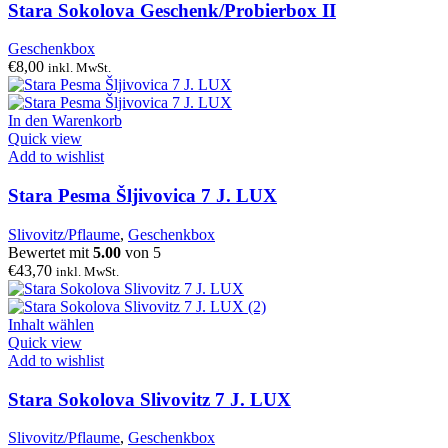
Stara Sokolova Geschenk/Probierbox II
Geschenkbox
€
8,00
inkl. MwSt.
In den Warenkorb
Quick view
Add to wishlist
Stara Pesma Šljivovica 7 J. LUX
Slivovitz/Pflaume
,
Geschenkbox
Bewertet mit
5.00
von 5
€
43,70
inkl. MwSt.
Inhalt wählen
Quick view
Add to wishlist
Stara Sokolova Slivovitz 7 J. LUX
Slivovitz/Pflaume
,
Geschenkbox