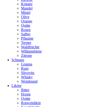
Kräuter
Mandel
Mistel
Olive
Orange
Quitte
Rosen
Salbei
Pflaume
Trester
Waldfrüchte
Williamsbirne
Zitrone
Schnaps
Grappa
Rum
Slivovitz
Whisky
Weinbrand
Liköre
Bitter
Honig
Quitte
Rotweinlikör