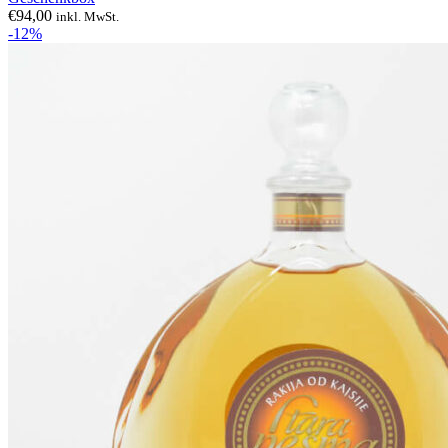
€
94,00
inkl. MwSt.
-12%