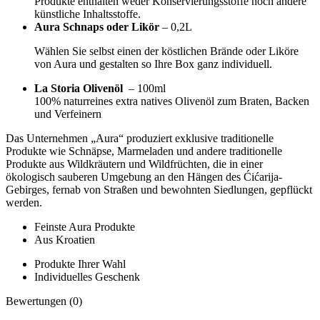
Produkte enthalten weder Konservierungsstoffe noch andere
künstliche Inhaltsstoffe.
Aura Schnaps oder Likör
– 0,2L
Wählen Sie selbst einen der köstlichen Brände oder Liköre
von Aura und gestalten so Ihre Box ganz individuell.
La Storia Olivenöl
– 100ml
100% naturreines extra natives Olivenöl zum Braten, Backen
und Verfeinern
Das Unternehmen „Aura“ produziert exklusive traditionelle
Produkte wie Schnäpse, Marmeladen und andere traditionelle
Produkte aus Wildkräutern und Wildfrüchten, die in einer
ökologisch sauberen Umgebung an den Hängen des Ćićarija-
Gebirges, fernab von Straßen und bewohnten Siedlungen, gepflückt
werden.
Feinste Aura Produkte
Aus Kroatien
Produkte Ihrer Wahl
Individuelles Geschenk
Bewertungen (0)