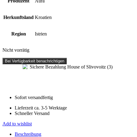
Produzent
Aura
Herkunftsland
Kroatien
Region
Istrien
Nicht vorrätig
Bei Verfügbarkeit benachrichtigen
Sofort versandfertig
Lieferzeit ca. 3-5 Werktage
Schneller Versand
Add to wishlist
Beschreibung