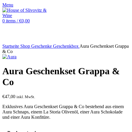
Menu
0
items
/
€
0,00
Sold out
Startseite
Shop
Geschenke
Geschenkbox
Aura Geschenkset Grappa
& Co
Aura Geschenkset Grappa &
Co
€
47,00
inkl. MwSt.
Exklusives Aura Geschenkset Grappa & Co bestehend aus einem
Aura Schnaps, einem La Storia Olivenöl, einer Aura Schokolade
und einer Aura Konfitüre.