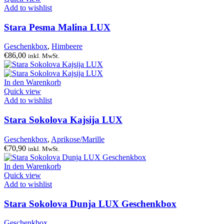
Add to wishlist
Stara Pesma Malina LUX
Geschenkbox
,
Himbeere
€
86,00
inkl. MwSt.
In den Warenkorb
Quick view
Add to wishlist
Stara Sokolova Kajsija LUX
Geschenkbox
,
Aprikose/Marille
€
70,90
inkl. MwSt.
In den Warenkorb
Quick view
Add to wishlist
Stara Sokolova Dunja LUX Geschenkbox
Geschenkbox