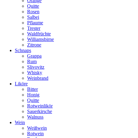
Orange
Quitte
Rosen
Salbei
Pflaume
Trester
Waldfrüchte
Williamsbirne
Zitrone
Schnaps
Grappa
Rum
Slivovitz
Whisky
Weinbrand
Liköre
Bitter
Honig
Quitte
Rotweinlikör
Sauerkirsche
Walnuss
Wein
Weißwein
Rotwein