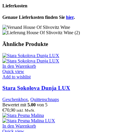
Lieferkosten
Genaue Lieferkosten finden Sie
hier
.
Ähnliche Produkte
In den Warenkorb
Quick view
Add to wishlist
Stara Sokolova Dunja LUX
Geschenkbox
,
Quittenschnaps
Bewertet mit
5.00
von 5
€
70,90
inkl. MwSt.
In den Warenkorb
Quick view