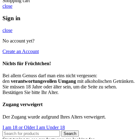
Shopping cart
close
Sign in
close
No account yet?
Create an Account
Nichts für Früchtchen!
Bei allem Genuss darf man eins nicht vergessen:
den
verantwortungsvollen Umgang
mit alkoholischen Getränken.
Sie müssen 18 Jahre oder älter sein, um die Seite zu sehen.
Bestätigen Sie bitte Ihr Alter.
Zugang verweigert
Der Zugang wurde aufgrund Ihres Alters verweigert.
I am 18 or Older
I am Under 18
Search