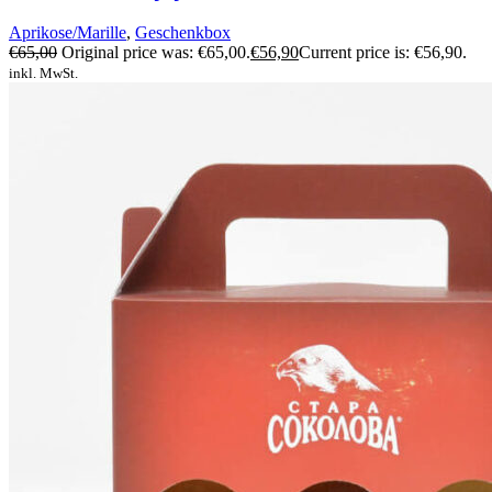
Aprikose/Marille
,
Geschenkbox
€
65,00
Original price was: €65,00.
€
56,90
Current price is: €56,90.
inkl. MwSt.