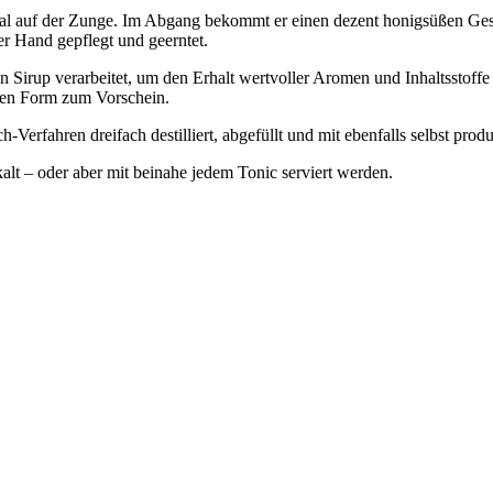
oral auf der Zunge. Im Abgang bekommt er einen dezent honigsüßen Ge
per Hand gepflegt und geerntet.
Sirup verarbeitet, um den Erhalt wertvoller Aromen und Inhaltsstoffe z
sten Form zum Vorschein.
erfahren dreifach destilliert, abgefüllt und mit ebenfalls selbst produ
 oder aber mit beinahe jedem Tonic serviert werden.