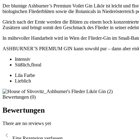
Der blumige Ashburner’s Premium Voilet Gin Likör ist leicht und fl
biologischen Fliederblüten sowie die Botanicals in Niederösterreich 
Gleich nach der Ernte werden die Blüten zu einem hoch konzentrierten 
Zusätzen und bringt somit den Geschmack des Flieder in seiner edel
In mühevoller Handarbeit wird in Wien der Flieder-Gin im Small-Batch-V
ASHBURNER’S PREMIUM GIN kann sowohl pur – dann aber eiskalt –
Intensiv
Süßlich,floral
Lila Farbe
Lieblich
Bewertungen (0)
Bewertungen
There are no reviews yet
Eine Rezension verfassen