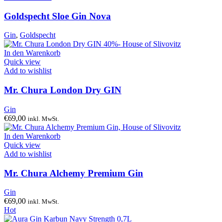
Goldspecht Sloe Gin Nova
Gin
,
Goldspecht
In den Warenkorb
Quick view
Add to wishlist
Mr. Chura London Dry GIN
Gin
€
69,00
inkl. MwSt.
In den Warenkorb
Quick view
Add to wishlist
Mr. Chura Alchemy Premium Gin
Gin
€
69,00
inkl. MwSt.
Hot