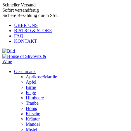
Schneller Versand
Sofort versandfertig
Sichere Bezahlung durch SSL
ÜBER UNS
BISTRO & STORE
FAQ
KONTAKT
Geschmack
Aprikose/Marille
Apfel
Birne
Feige
Himbeere
Traube
Honig
Kirsche
Kräuter
Mandel
Mistel