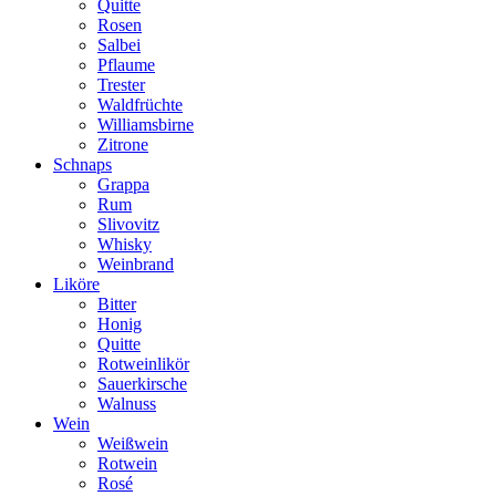
Quitte
Rosen
Salbei
Pflaume
Trester
Waldfrüchte
Williamsbirne
Zitrone
Schnaps
Grappa
Rum
Slivovitz
Whisky
Weinbrand
Liköre
Bitter
Honig
Quitte
Rotweinlikör
Sauerkirsche
Walnuss
Wein
Weißwein
Rotwein
Rosé