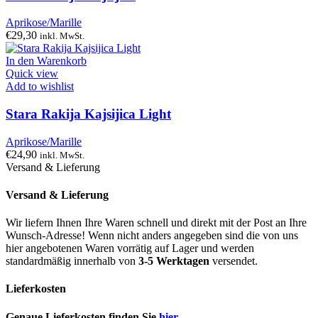
Aprikose/Marille
€
29,30
inkl. MwSt.
In den Warenkorb
Quick view
Add to wishlist
Stara Rakija Kajsijica Light
Aprikose/Marille
€
24,90
inkl. MwSt.
Versand & Lieferung
Versand & Lieferung
Wir liefern Ihnen Ihre Waren schnell und direkt mit der Post an Ihre
Wunsch-Adresse! Wenn nicht anders angegeben sind die von uns
hier angebotenen Waren vorrätig auf Lager und werden
standardmäßig innerhalb von
3-5 Werktagen
versendet.
Lieferkosten
Genaue Lieferkosten finden Sie
hier
.