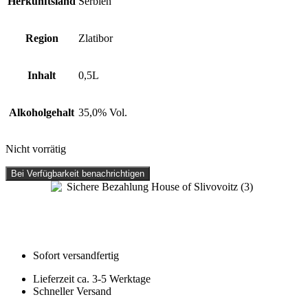
Herkunftsland
Serbien
Region
Zlatibor
Inhalt
0,5L
Alkoholgehalt
35,0% Vol.
Nicht vorrätig
Bei Verfügbarkeit benachrichtigen
Sofort versandfertig
Lieferzeit ca. 3-5 Werktage
Schneller Versand