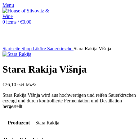
Menu
0
items
/
€
0,00
Sold out
Startseite
Shop
Liköre
Sauerkirsche
Stara Rakija Višnja
Stara Rakija Višnja
€
26,10
inkl. MwSt.
Stara Rakija Višnja wird aus hochwertigen und reifen Sauerkirschen
erzeugt und durch kontrollierte Fermentation und Destillation
hergestellt.
Produzent
Stara Rakija