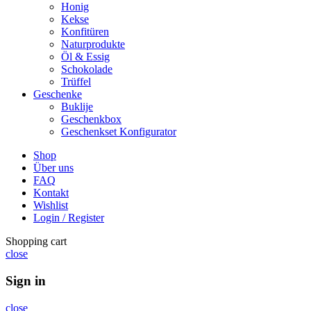
Honig
Kekse
Konfitüren
Naturprodukte
Öl & Essig
Schokolade
Trüffel
Geschenke
Buklije
Geschenkbox
Geschenkset Konfigurator
Shop
Über uns
FAQ
Kontakt
Wishlist
Login / Register
Shopping cart
close
Sign in
close