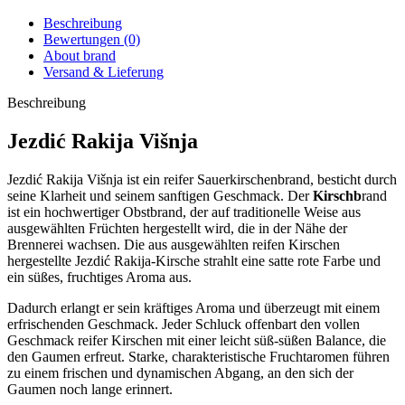
Beschreibung
Bewertungen (0)
About brand
Versand & Lieferung
Beschreibung
Jezdić Rakija Višnja
Jezdić Rakija Višnja ist ein reifer Sauerkirschenbrand, besticht durch
seine Klarheit und seinem sanftigen Geschmack. Der
Kirschb
rand
ist ein hochwertiger Obstbrand, der auf traditionelle Weise aus
ausgewählten Früchten hergestellt wird, die in der Nähe der
Brennerei wachsen. Die aus ausgewählten reifen Kirschen
hergestellte Jezdić Rakija-Kirsche strahlt eine satte rote Farbe und
ein süßes, fruchtiges Aroma aus.
Dadurch erlangt er sein kräftiges Aroma und überzeugt mit einem
erfrischenden Geschmack. Jeder Schluck offenbart den vollen
Geschmack reifer Kirschen mit einer leicht süß-süßen Balance, die
den Gaumen erfreut. Starke, charakteristische Fruchtaromen führen
zu einem frischen und dynamischen Abgang, an den sich der
Gaumen noch lange erinnert.