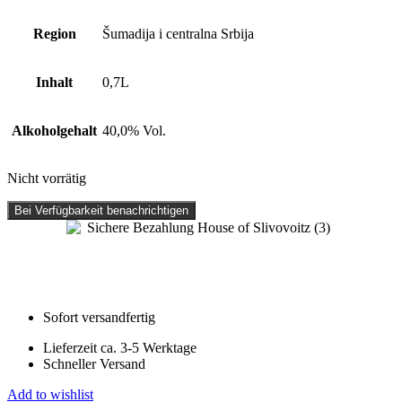
Region
Šumadija i centralna Srbija
Inhalt
0,7L
Alkoholgehalt
40,0% Vol.
Nicht vorrätig
Bei Verfügbarkeit benachrichtigen
Sofort versandfertig
Lieferzeit ca. 3-5 Werktage
Schneller Versand
Add to wishlist