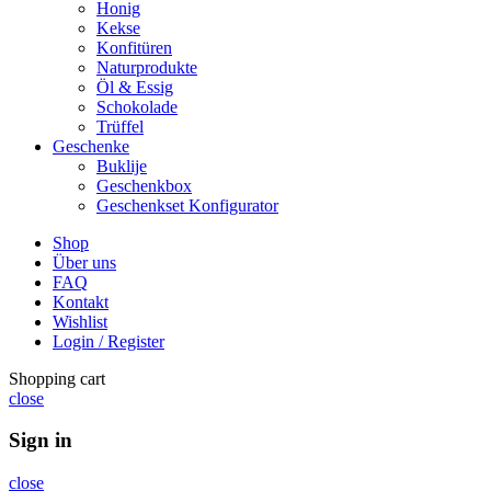
Honig
Kekse
Konfitüren
Naturprodukte
Öl & Essig
Schokolade
Trüffel
Geschenke
Buklije
Geschenkbox
Geschenkset Konfigurator
Shop
Über uns
FAQ
Kontakt
Wishlist
Login / Register
Shopping cart
close
Sign in
close