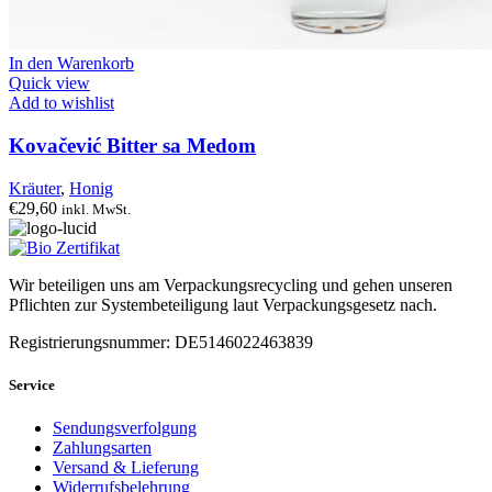
In den Warenkorb
Quick view
Add to wishlist
Kovačević Bitter sa Medom
Kräuter
,
Honig
€
29,60
inkl. MwSt.
Wir beteiligen uns am Verpackungsrecycling und gehen unseren
Pflichten zur Systembeteiligung laut Verpackungsgesetz nach.
Registrierungsnummer: DE5146022463839
Service
Sendungsverfolgung
Zahlungsarten
Versand & Lieferung
Widerrufsbelehrung