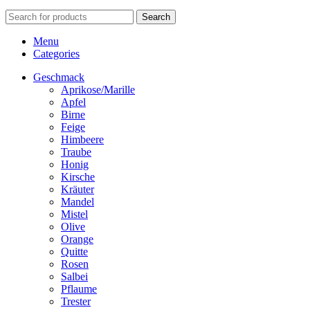
Search
Menu
Categories
Geschmack
Aprikose/Marille
Apfel
Birne
Feige
Himbeere
Traube
Honig
Kirsche
Kräuter
Mandel
Mistel
Olive
Orange
Quitte
Rosen
Salbei
Pflaume
Trester