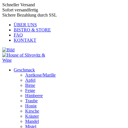
Schneller Versand
Sofort versandfertig
Sichere Bezahlung durch SSL
ÜBER UNS
BISTRO & STORE
FAQ
KONTAKT
Geschmack
Aprikose/Marille
Apfel
Birne
Feige
Himbeere
Traube
Honig
Kirsche
Kräuter
Mandel
Mistel