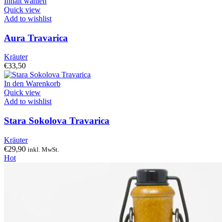
Inhalt wählen
Quick view
Add to wishlist
Aura Travarica
Kräuter
€
33,50
In den Warenkorb
Quick view
Add to wishlist
Stara Sokolova Travarica
Kräuter
€
29,90
inkl. MwSt.
Hot