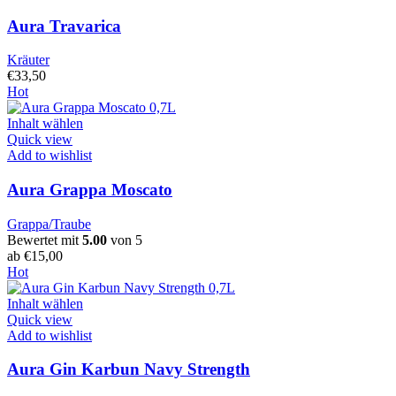
Aura Travarica
Kräuter
€
33,50
Hot
Inhalt wählen
Quick view
Add to wishlist
Aura Grappa Moscato
Grappa/Traube
Bewertet mit
5.00
von 5
ab
€
15,00
Hot
Inhalt wählen
Quick view
Add to wishlist
Aura Gin Karbun Navy Strength