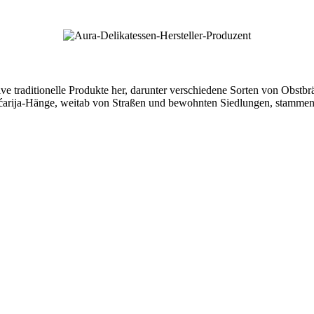
sive traditionelle Produkte her, darunter verschiedene Sorten von Obs
ićarija-Hänge, weitab von Straßen und bewohnten Siedlungen, stammen.