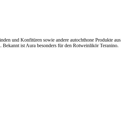
tbränden und Konfitüren sowie andere autochthone Produkte aus
 Bekannt ist Aura besonders für den Rotweinlikör Teranino.