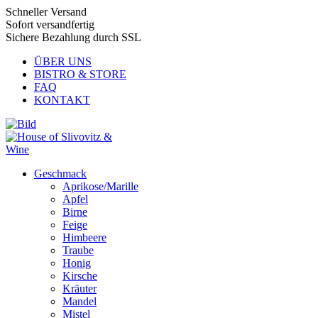
Schneller Versand
Sofort versandfertig
Sichere Bezahlung durch SSL
ÜBER UNS
BISTRO & STORE
FAQ
KONTAKT
Geschmack
Aprikose/Marille
Apfel
Birne
Feige
Himbeere
Traube
Honig
Kirsche
Kräuter
Mandel
Mistel