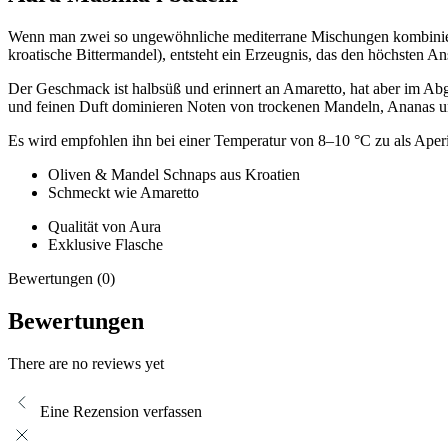
Wenn man zwei so ungewöhnliche mediterrane Mischungen kombiniert, 
kroatische Bittermandel), entsteht ein Erzeugnis, das den höchsten 
Der Geschmack ist halbsüß und erinnert an Amaretto, hat aber im Abg
und feinen Duft dominieren Noten von trockenen Mandeln, Ananas und
Es wird empfohlen ihn bei einer Temperatur von 8–10 °C zu als Aperiti
Oliven & Mandel Schnaps aus Kroatien
Schmeckt wie Amaretto
Qualität von Aura
Exklusive Flasche
Bewertungen (0)
Bewertungen
There are no reviews yet
Eine Rezension verfassen