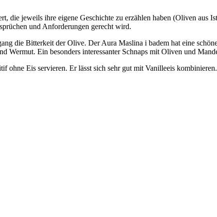
die jeweils ihre eigene Geschichte zu erzählen haben (Oliven aus Ist
Ansprüchen und Anforderungen gerecht wird.
ang die Bitterkeit der Olive. Der Aura Maslina i badem hat eine schön
 Wermut. Ein besonders interessanter Schnaps mit Oliven und Mandeln
f ohne Eis servieren. Er lässt sich sehr gut mit Vanilleeis kombinieren.