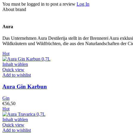
You must be logged in to post a review
Log In
About brand
Aura
Das Unternehmen Aura Destilerija stellt in der Brennerei Aura exklu
Wildkräutern und Wildfrüchten, die aus den Naturlandschaften der C
Hot
Inhalt wählen
Quick view
Add to wishlist
Aura Gin Karbun
Gin
€
56,50
Hot
Inhalt wählen
Quick view
Add to wishlist