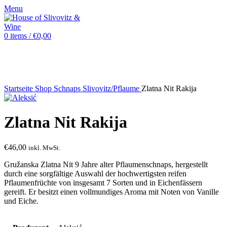
Menu
0
items
/
€
0,00
Sold out
Startseite
Shop
Schnaps
Slivovitz/Pflaume
Zlatna Nit Rakija
Zlatna Nit Rakija
€
46,00
inkl. MwSt.
Gružanska Zlatna Nit 9 Jahre alter Pflaumenschnaps, hergestellt
durch eine sorgfältige Auswahl der hochwertigsten reifen
Pflaumenfrüchte von insgesamt 7 Sorten und in Eichenfässern
gereift. Er besitzt einen vollmundiges Aroma mit Noten von Vanille
und Eiche.