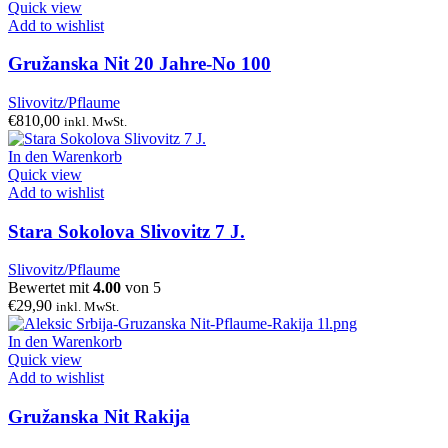
Quick view
Add to wishlist
Gružanska Nit 20 Jahre-No 100
Slivovitz/Pflaume
€
810,00
inkl. MwSt.
In den Warenkorb
Quick view
Add to wishlist
Stara Sokolova Slivovitz 7 J.
Slivovitz/Pflaume
Bewertet mit
4.00
von 5
€
29,90
inkl. MwSt.
In den Warenkorb
Quick view
Add to wishlist
Gružanska Nit Rakija