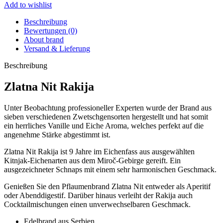
Add to wishlist
Beschreibung
Bewertungen (0)
About brand
Versand & Lieferung
Beschreibung
Zlatna Nit Rakija
Unter Beobachtung professioneller Experten wurde der Brand aus
sieben verschiedenen Zwetschgensorten hergestellt und hat somit
ein herrliches Vanille und Eiche Aroma, welches perfekt auf die
angenehme Stärke abgestimmt ist.
Zlatna Nit Rakija ist 9 Jahre im Eichenfass aus ausgewählten
Kitnjak-Eichenarten aus dem Miroč-Gebirge gereift. Ein
ausgezeichneter Schnaps mit einem sehr harmonischen Geschmack.
Genießen Sie den Pflaumenbrand Zlatna Nit entweder als Aperitif
oder Abenddigestif. Darüber hinaus verleiht der Rakija auch
Cocktailmischungen einen unverwechselbaren Geschmack.
Edelbrand aus Serbien