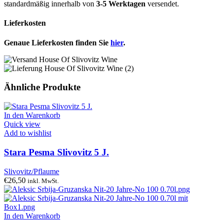
standardmäßig innerhalb von
3-5 Werktagen
versendet.
Lieferkosten
Genaue Lieferkosten finden Sie
hier
.
Ähnliche Produkte
In den Warenkorb
Quick view
Add to wishlist
Stara Pesma Slivovitz 5 J.
Slivovitz/Pflaume
€
26,50
inkl. MwSt.
In den Warenkorb