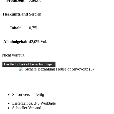
Produzent
Aleksić
Herkunftsland
Serbien
Inhalt
0,75L
Alkoholgehalt
42,0% Vol.
Nicht vorrätig
Bei Verfügbarkeit benachrichtigen
Sofort versandfertig
Lieferzeit ca. 3-5 Werktage
Schneller Versand