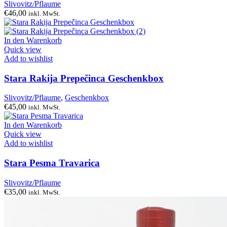
Slivovitz/Pflaume
€
46,00
inkl. MwSt.
In den Warenkorb
Quick view
Add to wishlist
Stara Rakija Prepečinca Geschenkbox
Slivovitz/Pflaume
,
Geschenkbox
€
45,00
inkl. MwSt.
In den Warenkorb
Quick view
Add to wishlist
Stara Pesma Travarica
Slivovitz/Pflaume
€
35,00
inkl. MwSt.