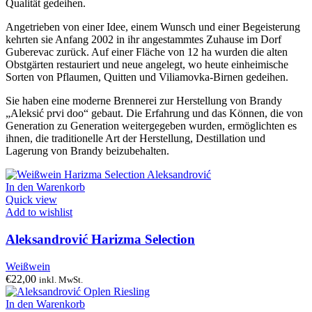
Qualität gedeihen.
Angetrieben von einer Idee, einem Wunsch und einer Begeisterung
kehrten sie Anfang 2002 in ihr angestammtes Zuhause im Dorf
Guberevac zurück. Auf einer Fläche von 12 ha wurden die alten
Obstgärten restauriert und neue angelegt, wo heute einheimische
Sorten von Pflaumen, Quitten und Viliamovka-Birnen gedeihen.
Sie haben eine moderne Brennerei zur Herstellung von Brandy
„Aleksić prvi doo“ gebaut. Die Erfahrung und das Können, die von
Generation zu Generation weitergegeben wurden, ermöglichten es
ihnen, die traditionelle Art der Herstellung, Destillation und
Lagerung von Brandy beizubehalten.
In den Warenkorb
Quick view
Add to wishlist
Aleksandrović Harizma Selection
Weißwein
€
22,00
inkl. MwSt.
In den Warenkorb