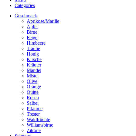
Categories
Geschmack
Aprikose/Marille
Apfel
Birne
Feige
Himbeere
Traube
Honig
Kirsche
Kräuter
Mandel
Mistel
Olive
Orange
Quitte
Rosen
Salbei
Pflaume
Trester
Waldfrüchte
Williamsbirne
Zitrone
Schnaps