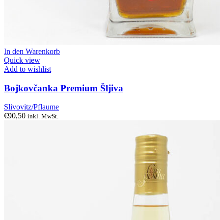
In den Warenkorb
Quick view
Add to wishlist
Bojkovčanka Premium Šljiva
Slivovitz/Pflaume
€
90,50
inkl. MwSt.