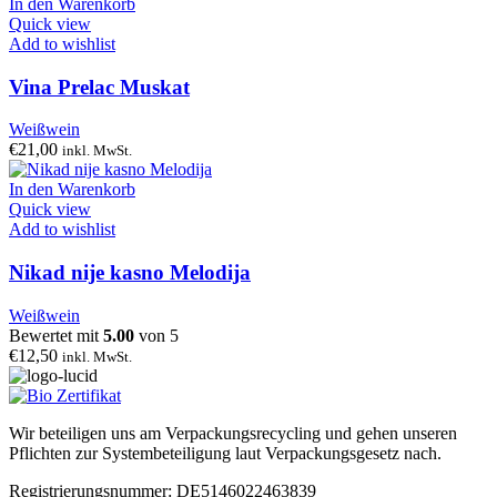
In den Warenkorb
Quick view
Add to wishlist
Vina Prelac Muskat
Weißwein
€
21,00
inkl. MwSt.
In den Warenkorb
Quick view
Add to wishlist
Nikad nije kasno Melodija
Weißwein
Bewertet mit
5.00
von 5
€
12,50
inkl. MwSt.
Wir beteiligen uns am Verpackungsrecycling und gehen unseren
Pflichten zur Systembeteiligung laut Verpackungsgesetz nach.
Registrierungsnummer: DE5146022463839