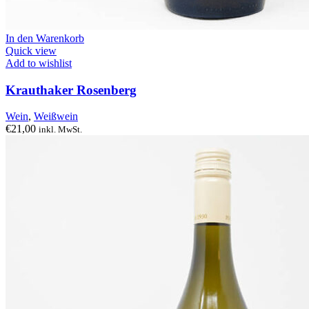
In den Warenkorb
Quick view
Add to wishlist
Krauthaker Rosenberg
Wein
,
Weißwein
€
21,00
inkl. MwSt.