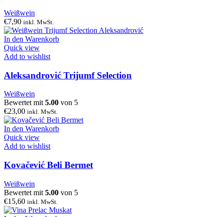
Weißwein
€
7,90
inkl. MwSt.
In den Warenkorb
Quick view
Add to wishlist
Aleksandrović Trijumf Selection
Weißwein
Bewertet mit
5.00
von 5
€
23,00
inkl. MwSt.
In den Warenkorb
Quick view
Add to wishlist
Kovačević Beli Bermet
Weißwein
Bewertet mit
5.00
von 5
€
15,60
inkl. MwSt.