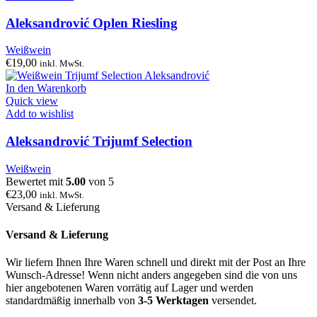
Aleksandrović Oplen Riesling
Weißwein
€
19,00
inkl. MwSt.
In den Warenkorb
Quick view
Add to wishlist
Aleksandrović Trijumf Selection
Weißwein
Bewertet mit
5.00
von 5
€
23,00
inkl. MwSt.
Versand & Lieferung
Versand & Lieferung
Wir liefern Ihnen Ihre Waren schnell und direkt mit der Post an Ihre
Wunsch-Adresse! Wenn nicht anders angegeben sind die von uns
hier angebotenen Waren vorrätig auf Lager und werden
standardmäßig innerhalb von
3-5 Werktagen
versendet.