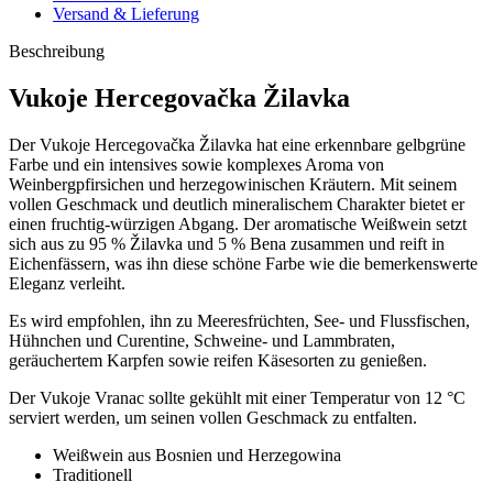
Versand & Lieferung
Beschreibung
Vukoje Hercegovačka Žilavka
Der Vukoje Hercegovačka Žilavka hat eine erkennbare gelbgrüne
Farbe und ein intensives sowie komplexes Aroma von
Weinbergpfirsichen und herzegowinischen Kräutern. Mit seinem
vollen Geschmack und deutlich mineralischem Charakter bietet er
einen fruchtig-würzigen Abgang. Der aromatische Weißwein setzt
sich aus zu 95 % Žilavka und 5 % Bena zusammen und reift in
Eichenfässern, was ihn diese schöne Farbe wie die bemerkenswerte
Eleganz verleiht.
Es wird empfohlen, ihn zu Meeresfrüchten, See- und Flussfischen,
Hühnchen und Curentine, Schweine- und Lammbraten,
geräuchertem Karpfen sowie reifen Käsesorten zu genießen.
Der Vukoje Vranac sollte gekühlt mit einer Temperatur von 12 °C
serviert werden, um seinen vollen Geschmack zu entfalten.
Weißwein aus Bosnien und Herzegowina
Traditionell