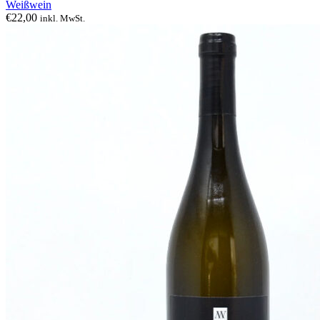
Weißwein
€
22,00
inkl. MwSt.