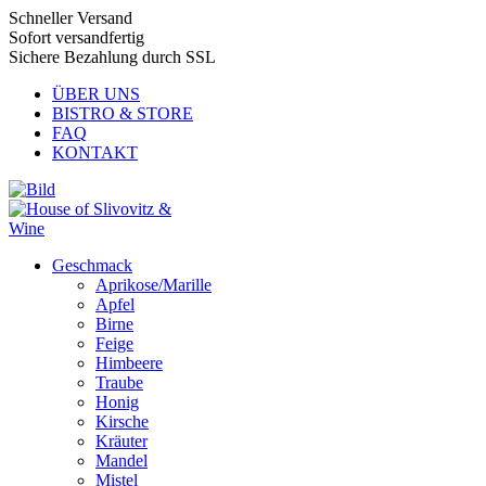
Schneller Versand
Sofort versandfertig
Sichere Bezahlung durch SSL
ÜBER UNS
BISTRO & STORE
FAQ
KONTAKT
Geschmack
Aprikose/Marille
Apfel
Birne
Feige
Himbeere
Traube
Honig
Kirsche
Kräuter
Mandel
Mistel