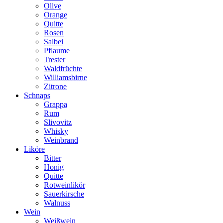
Olive
Orange
Quitte
Rosen
Salbei
Pflaume
Trester
Waldfrüchte
Williamsbirne
Zitrone
Schnaps
Grappa
Rum
Slivovitz
Whisky
Weinbrand
Liköre
Bitter
Honig
Quitte
Rotweinlikör
Sauerkirsche
Walnuss
Wein
Weißwein