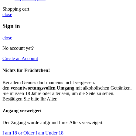
Shopping cart
close
Sign in
close
No account yet?
Create an Account
Nichts für Früchtchen!
Bei allem Genuss darf man eins nicht vergessen:
den
verantwortungsvollen Umgang
mit alkoholischen Getränken.
Sie müssen 18 Jahre oder älter sein, um die Seite zu sehen.
Bestätigen Sie bitte Ihr Alter.
Zugang verweigert
Der Zugang wurde aufgrund Ihres Alters verweigert.
I am 18 or Older
I am Under 18