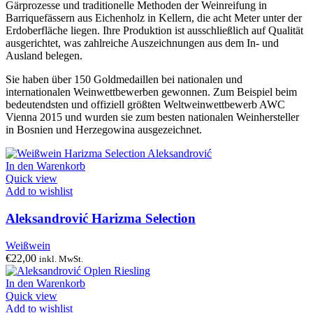
Gärprozesse und traditionelle Methoden der Weinreifung in
Barriquefässern aus Eichenholz in Kellern, die acht Meter unter der
Erdoberfläche liegen. Ihre Produktion ist ausschließlich auf Qualität
ausgerichtet, was zahlreiche Auszeichnungen aus dem In- und
Ausland belegen.
Sie haben über 150 Goldmedaillen bei nationalen und
internationalen Weinwettbewerben gewonnen. Zum Beispiel beim
bedeutendsten und offiziell größten Weltweinwettbewerb AWC
Vienna 2015 und wurden sie zum besten nationalen Weinhersteller
in Bosnien und Herzegowina ausgezeichnet.
In den Warenkorb
Quick view
Add to wishlist
Aleksandrović Harizma Selection
Weißwein
€
22,00
inkl. MwSt.
In den Warenkorb
Quick view
Add to wishlist