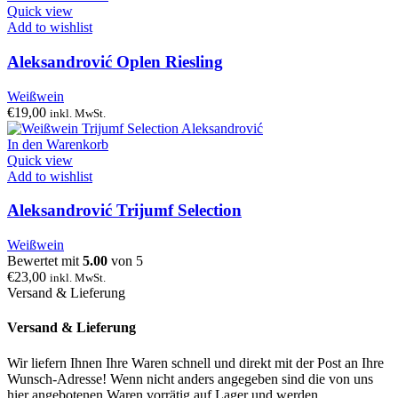
Quick view
Add to wishlist
Aleksandrović Oplen Riesling
Weißwein
€
19,00
inkl. MwSt.
In den Warenkorb
Quick view
Add to wishlist
Aleksandrović Trijumf Selection
Weißwein
Bewertet mit
5.00
von 5
€
23,00
inkl. MwSt.
Versand & Lieferung
Versand & Lieferung
Wir liefern Ihnen Ihre Waren schnell und direkt mit der Post an Ihre
Wunsch-Adresse! Wenn nicht anders angegeben sind die von uns
hier angebotenen Waren vorrätig auf Lager und werden