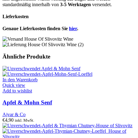
standardmäßig innerhalb von
3-5 Werktagen
versendet.
Lieferkosten
Genaue Lieferkosten finden Sie
hier
.
Ähnliche Produkte
In den Warenkorb
Quick view
Add to wishlist
Apfel & Mohn Senf
Ajvar & Co
€
4,90
inkl. MwSt.