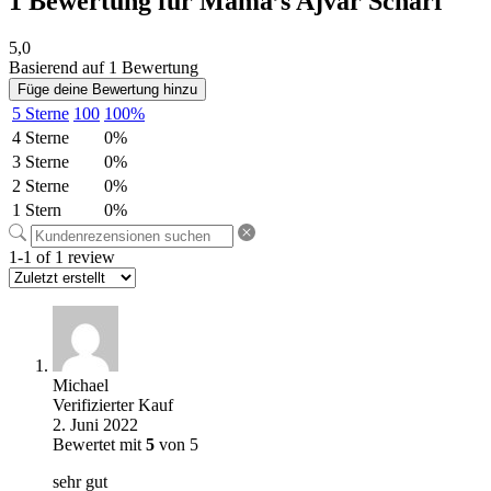
1 Bewertung für
Mama’s Ajvar Scharf
5,0
Basierend auf 1 Bewertung
Füge deine Bewertung hinzu
5 Sterne
100
100%
4 Sterne
0%
3 Sterne
0%
2 Sterne
0%
1 Stern
0%
1-1 of 1 review
Michael
Verifizierter Kauf
2. Juni 2022
Bewertet mit
5
von 5
sehr gut