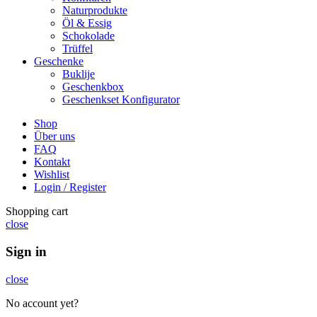
Naturprodukte
Öl & Essig
Schokolade
Trüffel
Geschenke
Buklije
Geschenkbox
Geschenkset Konfigurator
Shop
Über uns
FAQ
Kontakt
Wishlist
Login / Register
Shopping cart
close
Sign in
close
No account yet?