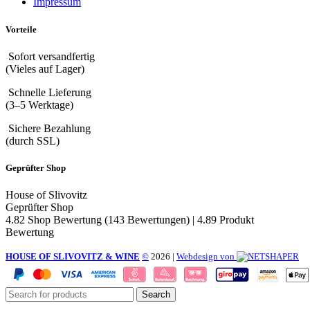
Impressum
Vorteile
Sofort versandfertig
(Vieles auf Lager)
Schnelle Lieferung
(3–5 Werktage)
Sichere Bezahlung
(durch SSL)
Geprüfter Shop
House of Slivovitz
Geprüfter Shop
4.82 Shop Bewertung
(143 Bewertungen)
|
4.89 Produkt
Bewertung
HOUSE OF SLIVOVITZ & WINE
©
2026
|
Webdesign von
Search