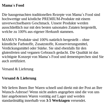
Mama´s Food
Die hausgemachten traditionellen Rezepte von Mama´s Food sind
hochwertige und köstliche PREMIUM-Produkte mit einem
unverwechselbaren Geschmack. Unsere Produkte werden
ausschließlich nur mit den besten saisonalen Zutaten hergestellt,
welche zu 100% aus eigener Herkunft stammen.
MAMA’S Produkte sind 100% natürlich hergestellt – ohne
künstliche Farbstoffe, Zusatzstoffe, Konservierungsmittel,
Verdickungsmittel oder Stärke. Sie sind ebenfalls für den
glutenfreien und veganen Gebrauch gedacht. Die Qualität ist das
wichtigste Konzept von Mama´s Food und dementsprechen sind Sie
auch zertifiziert.
Versand & Lieferung
Versand & Lieferung
Wir liefern Ihnen Ihre Waren schnell und direkt mit der Post an Ihre
Wunsch-Adresse! Wenn nicht anders angegeben sind die von uns
hier angebotenen Waren vorrätig auf Lager und werden
standardmäßig innerhalb von
3-5 Werktagen
versendet.