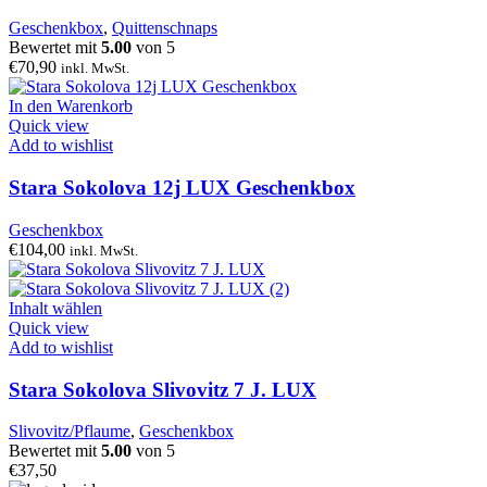
Geschenkbox
,
Quittenschnaps
Bewertet mit
5.00
von 5
€
70,90
inkl. MwSt.
In den Warenkorb
Quick view
Add to wishlist
Stara Sokolova 12j LUX Geschenkbox
Geschenkbox
€
104,00
inkl. MwSt.
Inhalt wählen
Quick view
Add to wishlist
Stara Sokolova Slivovitz 7 J. LUX
Slivovitz/Pflaume
,
Geschenkbox
Bewertet mit
5.00
von 5
€
37,50