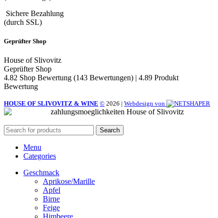
Sichere Bezahlung
(durch SSL)
Geprüfter Shop
House of Slivovitz
Geprüfter Shop
4.82 Shop Bewertung
(143 Bewertungen)
|
4.89 Produkt
Bewertung
HOUSE OF SLIVOVITZ & WINE
©
2026
|
Webdesign von
Search
Menu
Categories
Geschmack
Aprikose/Marille
Apfel
Birne
Feige
Himbeere