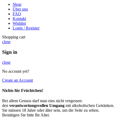
Shop
Über uns
FAQ
Kontakt
Wishlist
Login / Register
Shopping cart
close
Sign in
close
No account yet?
Create an Account
Nichts für Früchtchen!
Bei allem Genuss darf man eins nicht vergessen:
den
verantwortungsvollen Umgang
mit alkoholischen Getränken.
Sie müssen 18 Jahre oder älter sein, um die Seite zu sehen.
Bestätigen Sie bitte Ihr Alter.