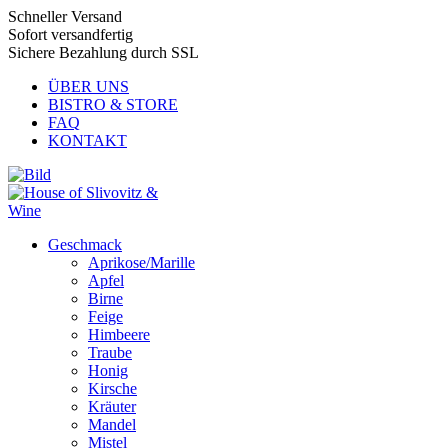
Schneller Versand
Sofort versandfertig
Sichere Bezahlung durch SSL
ÜBER UNS
BISTRO & STORE
FAQ
KONTAKT
Geschmack
Aprikose/Marille
Apfel
Birne
Feige
Himbeere
Traube
Honig
Kirsche
Kräuter
Mandel
Mistel