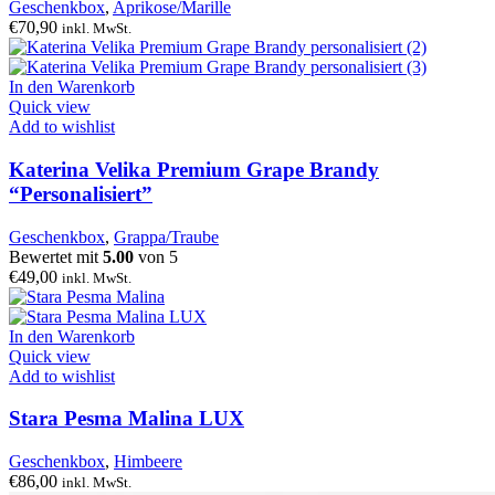
Geschenkbox
,
Aprikose/Marille
€
70,90
inkl. MwSt.
In den Warenkorb
Quick view
Add to wishlist
Katerina Velika Premium Grape Brandy
“Personalisiert”
Geschenkbox
,
Grappa/Traube
Bewertet mit
5.00
von 5
€
49,00
inkl. MwSt.
In den Warenkorb
Quick view
Add to wishlist
Stara Pesma Malina LUX
Geschenkbox
,
Himbeere
€
86,00
inkl. MwSt.