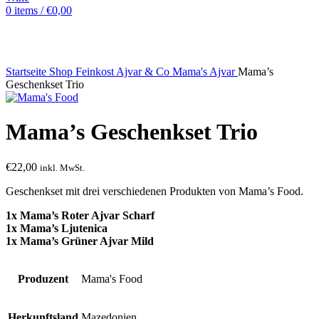
0
items
/
€
0,00
Sold out
Startseite
Shop
Feinkost
Ajvar & Co
Mama's Ajvar
Mama’s
Geschenkset Trio
Mama’s Geschenkset Trio
€
22,00
inkl. MwSt.
Geschenkset mit drei verschiedenen Produkten von Mama’s Food.
1x Mama’s Roter Ajvar Scharf
1x Mama’s Ljutenica
1x Mama’s Grüner Ajvar Mild
Produzent
Mama's Food
Herkunftsland
Mazedonien