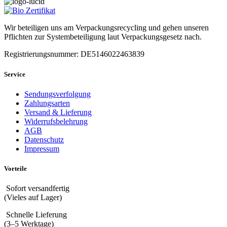
Wir beteiligen uns am Verpackungsrecycling und gehen unseren
Pflichten zur Systembeteiligung laut Verpackungsgesetz nach.
Registrierungsnummer: DE5146022463839
Service
Sendungsverfolgung
Zahlungsarten
Versand & Lieferung
Widerrufsbelehrung
AGB
Datenschutz
Impressum
Vorteile
Sofort versandfertig
(Vieles auf Lager)
Schnelle Lieferung
(3–5 Werktage)