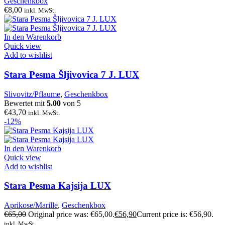
Geschenkbox
€
8,00
inkl. MwSt.
In den Warenkorb
Quick view
Add to wishlist
Stara Pesma Šljivovica 7 J. LUX
Slivovitz/Pflaume
,
Geschenkbox
Bewertet mit
5.00
von 5
€
43,70
inkl. MwSt.
-12%
In den Warenkorb
Quick view
Add to wishlist
Stara Pesma Kajsija LUX
Aprikose/Marille
,
Geschenkbox
€
65,00
Original price was: €65,00.
€
56,90
Current price is: €56,90.
inkl. MwSt.