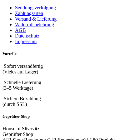
Sendungsverfolgung
Zahlungsarten
Versand & Lieferung
Widerrufsbelehrung
AGB
Datenschutz
Impressum
Vorteile
Sofort versandfertig
(Vieles auf Lager)
Schnelle Lieferung
(3–5 Werktage)
Sichere Bezahlung
(durch SSL)
Geprüfter Shop
House of Slivovitz
Geprüfter Shop
4.82 Shop Bewertung
(143 Bewertungen)
|
4.89 Produkt