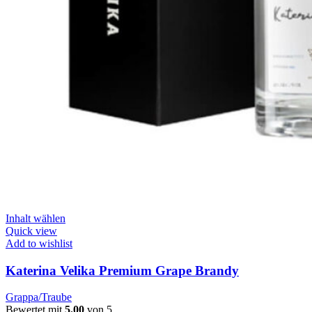
Inhalt wählen
Quick view
Add to wishlist
Katerina Velika Premium Grape Brandy
Grappa/Traube
Bewertet mit
5.00
von 5