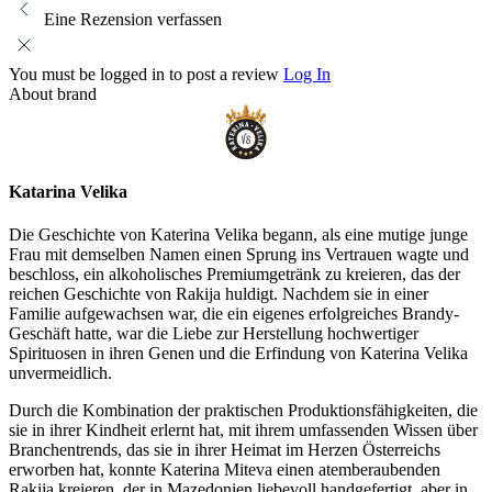
Eine Rezension verfassen
You must be logged in to post a review
Log In
About brand
Katarina Velika
Die Geschichte von Katerina Velika begann, als eine mutige junge
Frau mit demselben Namen einen Sprung ins Vertrauen wagte und
beschloss, ein alkoholisches Premiumgetränk zu kreieren, das der
reichen Geschichte von Rakija huldigt. Nachdem sie in einer
Familie aufgewachsen war, die ein eigenes erfolgreiches Brandy-
Geschäft hatte, war die Liebe zur Herstellung hochwertiger
Spirituosen in ihren Genen und die Erfindung von Katerina Velika
unvermeidlich.
Durch die Kombination der praktischen Produktionsfähigkeiten, die
sie in ihrer Kindheit erlernt hat, mit ihrem umfassenden Wissen über
Branchentrends, das sie in ihrer Heimat im Herzen Österreichs
erworben hat, konnte Katerina Miteva einen atemberaubenden
Rakija kreieren, der in Mazedonien liebevoll handgefertigt, aber in