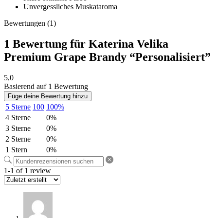
Unvergessliches Muskataroma
Bewertungen (1)
1 Bewertung für
Katerina Velika
Premium Grape Brandy “Personalisiert”
5,0
Basierend auf 1 Bewertung
Füge deine Bewertung hinzu
5 Sterne
100
100%
4 Sterne
0%
3 Sterne
0%
2 Sterne
0%
1 Stern
0%
1-1 of 1 review