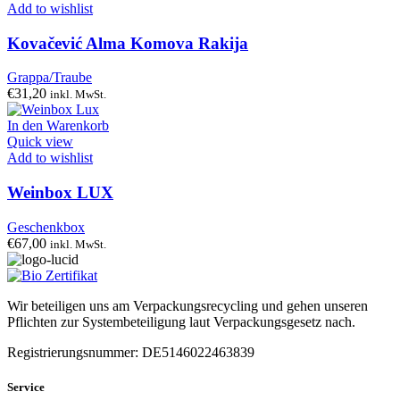
Add to wishlist
Kovačević Alma Komova Rakija
Grappa/Traube
€
31,20
inkl. MwSt.
In den Warenkorb
Quick view
Add to wishlist
Weinbox LUX
Geschenkbox
€
67,00
inkl. MwSt.
Wir beteiligen uns am Verpackungsrecycling und gehen unseren
Pflichten zur Systembeteiligung laut Verpackungsgesetz nach.
Registrierungsnummer: DE5146022463839
Service