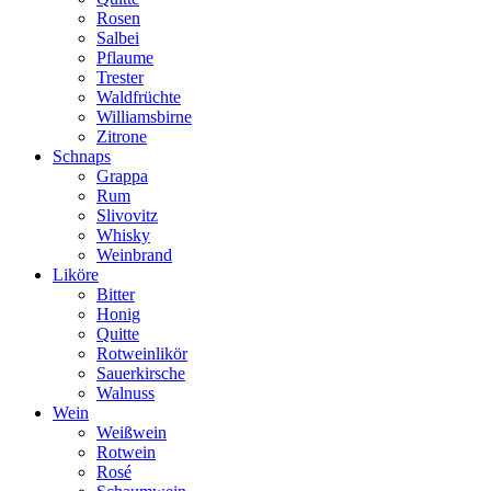
Rosen
Salbei
Pflaume
Trester
Waldfrüchte
Williamsbirne
Zitrone
Schnaps
Grappa
Rum
Slivovitz
Whisky
Weinbrand
Liköre
Bitter
Honig
Quitte
Rotweinlikör
Sauerkirsche
Walnuss
Wein
Weißwein
Rotwein
Rosé