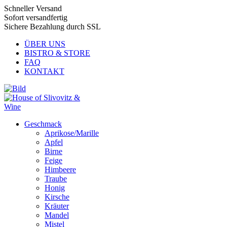
Schneller Versand
Sofort versandfertig
Sichere Bezahlung durch SSL
ÜBER UNS
BISTRO & STORE
FAQ
KONTAKT
Geschmack
Aprikose/Marille
Apfel
Birne
Feige
Himbeere
Traube
Honig
Kirsche
Kräuter
Mandel
Mistel