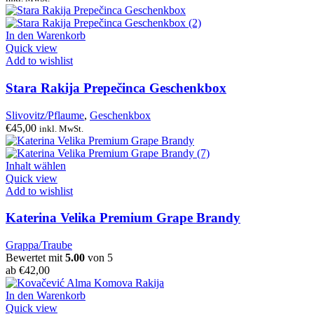
In den Warenkorb
Quick view
Add to wishlist
Stara Rakija Prepečinca Geschenkbox
Slivovitz/Pflaume
,
Geschenkbox
€
45,00
inkl. MwSt.
Inhalt wählen
Quick view
Add to wishlist
Katerina Velika Premium Grape Brandy
Grappa/Traube
Bewertet mit
5.00
von 5
ab
€
42,00
In den Warenkorb
Quick view