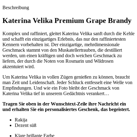
Beschreibung
Katerina Velika Premium Grape Brandy
Komplex und raffiniert, gleitet Katerina Velika sanft durch die Kehle
und schafft ein einzigartiges Erlebnis, das nur den raffiniertesten
Kennern vorbehalten ist. Der einzigartige, mehrdimensionale
Geschmack stammt von den Muskatellertrauben, die destilliert
werden, um einen kräftigen und doch weichen Geschmack zu
liefern, der durch die Noten von Rosmarin und Wildrosen
akzentuiert wird.
Um Katerina Velika in vollen Zügen genießen zu können, braucht
man Zeit und Leidenschaft. Jeder Schluck entfesselt eine Welle von
Empfindungen. Und wie ein Foto bleibt der Geschmack von
Katerina Velika tief in unserem Gedächtnis verankert…
Tragen Sie oben in der Wunschtext-Zeile ihre Nachricht ein
und erhalten Sie ein personalisiertes Geschenk, das begeistert.
Rakija
Dezent süß
Klare brillante Farbe