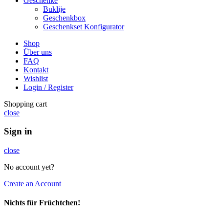
Geschenke
Buklije
Geschenkbox
Geschenkset Konfigurator
Shop
Über uns
FAQ
Kontakt
Wishlist
Login / Register
Shopping cart
close
Sign in
close
No account yet?
Create an Account
Nichts für Früchtchen!