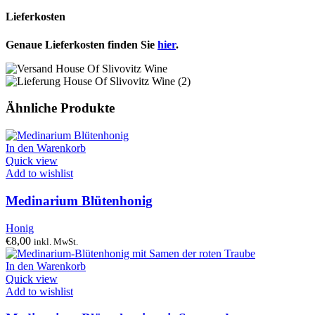
Lieferkosten
Genaue Lieferkosten finden Sie
hier
.
Ähnliche Produkte
In den Warenkorb
Quick view
Add to wishlist
Medinarium Blütenhonig
Honig
€
8,00
inkl. MwSt.
In den Warenkorb
Quick view
Add to wishlist