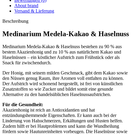
Bewertungen (0)
About brand
Versand & Lieferung
Beschreibung
Medinarium Medela-Kakao & Haselnuss
Medinarium Medela-Kakao & Haselnuss bestehen zu 90 % aus
bestem Akazienhonig und zu 10 % aus natürlichem Kakao und
Haselnüssen – ein köstlicher Aufstrich zum Frühstück oder als
Snack für zwischendurch.
Der Honig, mit seinem milden Geschmack, gibt dem Kakao sowie
den Nüssen genug Raum, ihre Aromen voll entfalten zu können.
Der Aufstrich wird schonend hergestellt, ist frei von künstlichen
Zusatzstoffen so wie Zucker und bildet somit eine gesunde
Alternative zu den handelsüblichen Haselnussaufstrichen.
Für die Gesundheit:
Akazienhonig ist reich an Antioxidantien und hat
entzündungshemmende Eigenschaften. Er kann auch bei der
Linderung von Halsschmerzen, Erkältungen und Husten helfen.
Zudem hilft er bei Hautproblemen und kann die Wundheilung
fördern sowie Hautunreinheiten vorbeugen. Die Haselnüsse sowie