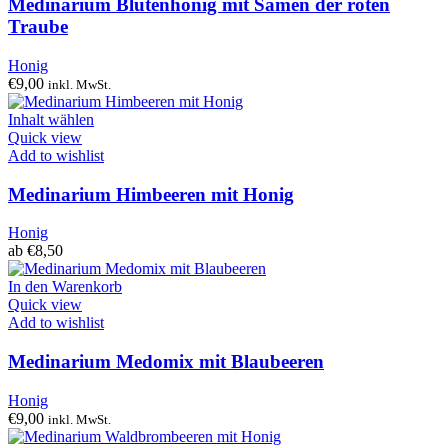
Medinarium Blütenhonig mit Samen der roten
Traube
Honig
€
9,00
inkl. MwSt.
Inhalt wählen
Quick view
Add to wishlist
Medinarium Himbeeren mit Honig
Honig
ab
€
8,50
In den Warenkorb
Quick view
Add to wishlist
Medinarium Medomix mit Blaubeeren
Honig
€
9,00
inkl. MwSt.