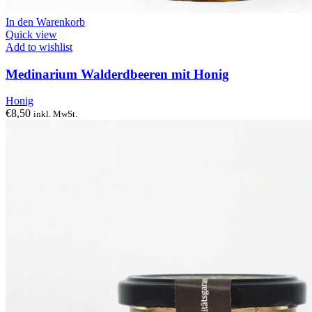
In den Warenkorb
Quick view
Add to wishlist
Medinarium Walderdbeeren mit Honig
Honig
€
8,50
inkl. MwSt.