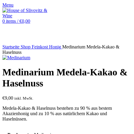
Menu
0
items
/
€
0,00
Startseite
Shop
Feinkost
Honig
Medinarium Medela-Kakao &
Haselnuss
Medinarium Medela-Kakao &
Haselnuss
€
9,00
inkl. MwSt.
Medela-Kakao & Haselnuss bestehen zu 90 % aus bestem
Akazienhonig und zu 10 % aus natürlichem Kakao und
Haselnüssen.