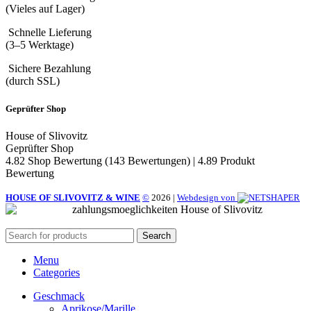
(Vieles auf Lager)
Schnelle Lieferung
(3–5 Werktage)
Sichere Bezahlung
(durch SSL)
Geprüfter Shop
House of Slivovitz
Geprüfter Shop
4.82 Shop Bewertung
(143 Bewertungen)
|
4.89 Produkt
Bewertung
HOUSE OF SLIVOVITZ & WINE
©
2026
|
Webdesign von
Search
Menu
Categories
Geschmack
Aprikose/Marille