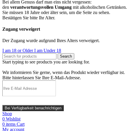
Bei allem Genuss darf man eins nicht vergessen:
den
verantwortungsvollen Umgang
mit alkoholischen Getränken.
Sie müssen 18 Jahre oder älter sein, um die Seite zu sehen.
Bestätigen Sie bitte Ihr Alter.
Zugang verweigert
Der Zugang wurde aufgrund Ihres Alters verweigert.
I am 18 or Older
I am Under 18
Search
Start typing to see products you are looking for.
Wir informieren Sie gerne, wenn das Produkt wieder verfügbar ist.
Bitte hinterlassen Sie Ihre E-Mail-Adresse.
Bei Verfügbarkeit benachrichtigen
Shop
0
Wishlist
0
items
Cart
My account