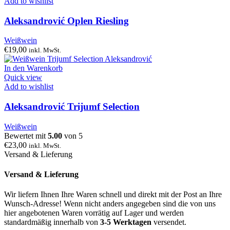
Add to wishlist
Aleksandrović Oplen Riesling
Weißwein
€
19,00
inkl. MwSt.
In den Warenkorb
Quick view
Add to wishlist
Aleksandrović Trijumf Selection
Weißwein
Bewertet mit
5.00
von 5
€
23,00
inkl. MwSt.
Versand & Lieferung
Versand & Lieferung
Wir liefern Ihnen Ihre Waren schnell und direkt mit der Post an Ihre
Wunsch-Adresse! Wenn nicht anders angegeben sind die von uns
hier angebotenen Waren vorrätig auf Lager und werden
standardmäßig innerhalb von
3-5 Werktagen
versendet.