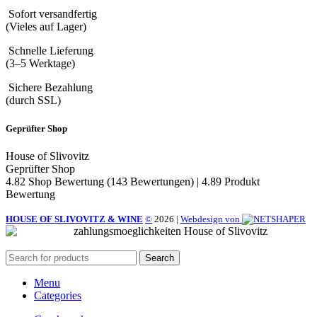
Sofort versandfertig
(Vieles auf Lager)
Schnelle Lieferung
(3–5 Werktage)
Sichere Bezahlung
(durch SSL)
Geprüfter Shop
House of Slivovitz
Geprüfter Shop
4.82 Shop Bewertung
(143 Bewertungen)
|
4.89 Produkt
Bewertung
HOUSE OF SLIVOVITZ & WINE
©
2026
|
Webdesign von
Search
Menu
Categories