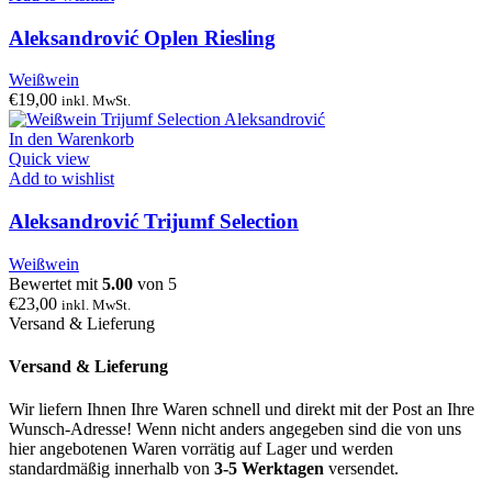
Aleksandrović Oplen Riesling
Weißwein
€
19,00
inkl. MwSt.
In den Warenkorb
Quick view
Add to wishlist
Aleksandrović Trijumf Selection
Weißwein
Bewertet mit
5.00
von 5
€
23,00
inkl. MwSt.
Versand & Lieferung
Versand & Lieferung
Wir liefern Ihnen Ihre Waren schnell und direkt mit der Post an Ihre
Wunsch-Adresse! Wenn nicht anders angegeben sind die von uns
hier angebotenen Waren vorrätig auf Lager und werden
standardmäßig innerhalb von
3-5 Werktagen
versendet.