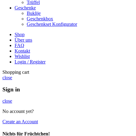
Trüffel
Geschenke
Buklije
Geschenkbox
Geschenkset Konfigurator
Shop
Über uns
FAQ
Kontakt
Wishlist
Login / Register
Shopping cart
close
Sign in
close
No account yet?
Create an Account
Nichts für Früchtchen!