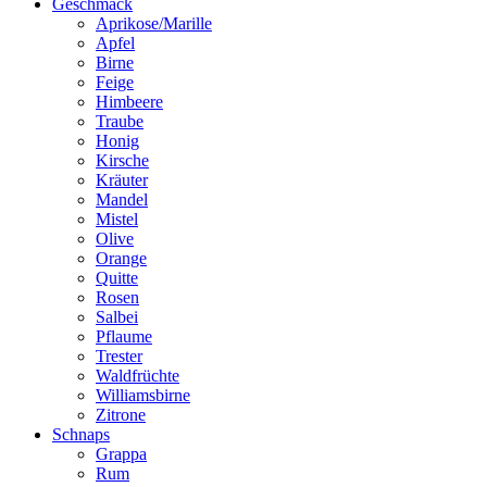
Geschmack
Aprikose/Marille
Apfel
Birne
Feige
Himbeere
Traube
Honig
Kirsche
Kräuter
Mandel
Mistel
Olive
Orange
Quitte
Rosen
Salbei
Pflaume
Trester
Waldfrüchte
Williamsbirne
Zitrone
Schnaps
Grappa
Rum