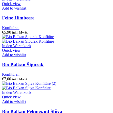
Quick view
Add to wishlist
Feine Himbeere
Konfitüren
€
5,90
inkl. MwSt.
In den Warenkorb
Quick view
Add to wishlist
Bio Balkan Šipurak
Konfitüren
€
7,00
inkl. MwSt.
In den Warenkorb
Quick view
Add to wishlist
Bio Balkan Pekmez od Šljiva