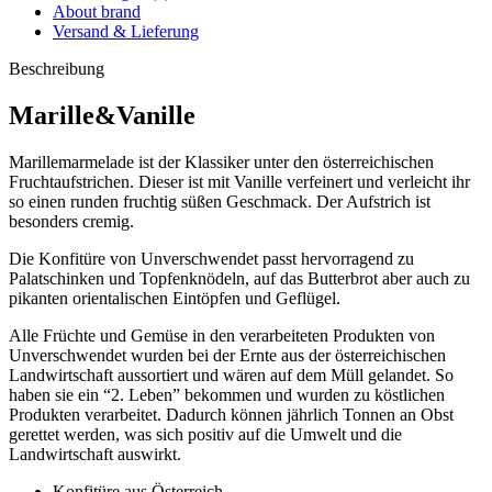
About brand
Versand & Lieferung
Beschreibung
Marille&Vanille
Marillemarmelade ist der Klassiker unter den österreichischen
Fruchtaufstrichen. Dieser ist mit Vanille verfeinert und verleicht ihr
so einen runden fruchtig süßen Geschmack. Der Aufstrich ist
besonders cremig.
Die Konfitüre von Unverschwendet passt hervorragend zu
Palatschinken und Topfenknödeln, auf das Butterbrot aber auch zu
pikanten orientalischen Eintöpfen und Geflügel.
Alle Früchte und Gemüse in den verarbeiteten Produkten von
Unverschwendet wurden bei der Ernte aus der österreichischen
Landwirtschaft aussortiert und wären auf dem Müll gelandet. So
haben sie ein “2. Leben” bekommen und wurden zu köstlichen
Produkten verarbeitet. Dadurch können jährlich Tonnen an Obst
gerettet werden, was sich positiv auf die Umwelt und die
Landwirtschaft auswirkt.
Konfitüre aus Österreich