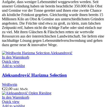
Aufgabe, dass weniger Lebensmittel weggeworfen werden. Seit
unserer Gründung haben sie bereits beachtliche 350.000 Kilo Obst
und Gemüse vor der Tonne gerettet und ihnen eine zweite Chance
als köstliche Feinkost gegeben. Gleichzeitig wurde ihnen bereits 15
Millionen Kilo an Obst & Gemüse aus unterschiedlichsten Gründen
angeboten. Die Früchte sind etwa zu groß, zu klein, zum falschen
Zeitpunkt reif, haben nicht die richtige Farbe oder sind einfach nur
zu viel. Mit ihren Gläschen & Fläschchen retten sie wertvolle
Ressourcen aus der österreichischen Landwirtschaft. Sie liefern eine
nachhaltige Lösung gegen Lebensmittelverschwendung und gehen
dazu gerne neue & innovative Wege.
In den Warenkorb
Quick view
Add to wishlist
Aleksandrović Harizma Selection
Weißwein
€
22,00
inkl. MwSt.
In den Warenkorb
Quick view
Add to wishlist