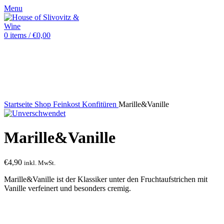
Menu
0
items
/
€
0,00
Startseite
Shop
Feinkost
Konfitüren
Marille&Vanille
Marille&Vanille
€
4,90
inkl. MwSt.
Marille&Vanille ist der Klassiker unter den Fruchtaufstrichen mit
Vanille verfeinert und besonders cremig.