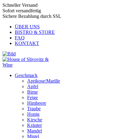
Schneller Versand
Sofort versandfertig
Sichere Bezahlung durch SSL
ÜBER UNS
BISTRO & STORE
FAQ
KONTAKT
Geschmack
Aprikose/Marille
Apfel
Birne
Feige
Himbeere
Traube
Honig
Kirsche
Kräuter
Mandel
Mistel