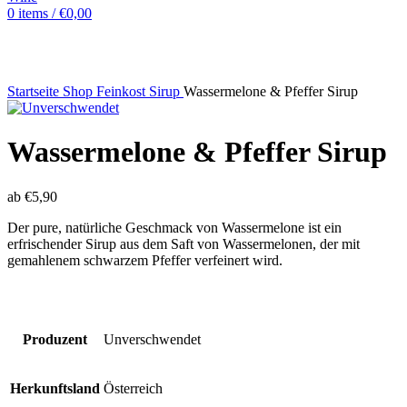
0
items
/
€
0,00
Startseite
Shop
Feinkost
Sirup
Wassermelone & Pfeffer Sirup
Wassermelone & Pfeffer Sirup
ab
€
5,90
Der
pure,
natürliche
Geschmack
von
Wassermelone
ist
ein
erfrischender
Sirup
aus
dem
Saft
von
Wassermelonen,
der
mit
gemahlenem
schwarzem
Pfeffer
verfeinert
wird.
Produzent
Unverschwendet
Herkunftsland
Österreich