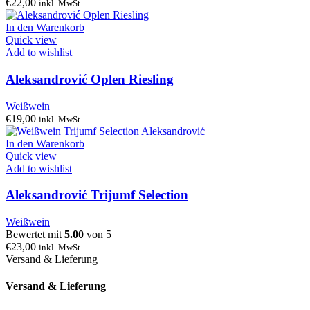
€
22,00
inkl. MwSt.
In den Warenkorb
Quick view
Add to wishlist
Aleksandrović Oplen Riesling
Weißwein
€
19,00
inkl. MwSt.
In den Warenkorb
Quick view
Add to wishlist
Aleksandrović Trijumf Selection
Weißwein
Bewertet mit
5.00
von 5
€
23,00
inkl. MwSt.
Versand & Lieferung
Versand & Lieferung