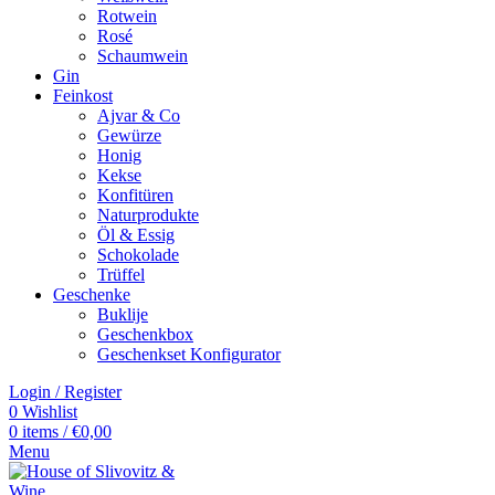
Rotwein
Rosé
Schaumwein
Gin
Feinkost
Ajvar & Co
Gewürze
Honig
Kekse
Konfitüren
Naturprodukte
Öl & Essig
Schokolade
Trüffel
Geschenke
Buklije
Geschenkbox
Geschenkset Konfigurator
Login / Register
0
Wishlist
0
items
/
€
0,00
Menu