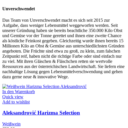
Unverschwendet
Das Team von Unverschwendet macht es sich seit 2015 zur
Aufgabe, dass weniger Lebensmittel weggeworfen werden. Seit
unserer Gründung haben sie bereits beachtliche 350.000 Kilo Obst
und Gemüse vor der Tonne gerettet und ihnen eine zweite Chance
als köstliche Feinkost gegeben. Gleichzeitig wurde ihnen bereits 15
Millionen Kilo an Obst & Gemüse aus unterschiedlichsten Gründen
angeboten. Die Früchte sind etwa zu groß, zu klein, zum falschen
Zeitpunkt reif, haben nicht die richtige Farbe oder sind einfach nur
zu viel. Mit ihren Gläschen & Fläschchen retten sie wertvolle
Ressourcen aus der österreichischen Landwirtschaft. Sie liefern eine
nachhaltige Lösung gegen Lebensmittelverschwendung und gehen
dazu gerne neue & innovative Wege.
In den Warenkorb
Quick view
Add to wishlist
Aleksandrović Harizma Selection
Weißwein