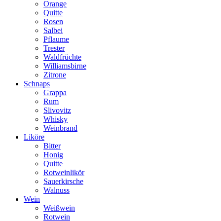
Orange
Quitte
Rosen
Salbei
Pflaume
Trester
Waldfrüchte
Williamsbirne
Zitrone
Schnaps
Grappa
Rum
Slivovitz
Whisky
Weinbrand
Liköre
Bitter
Honig
Quitte
Rotweinlikör
Sauerkirsche
Walnuss
Wein
Weißwein
Rotwein