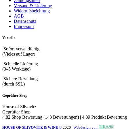
Zahlungsarten
Versand & Lieferung
Widerrufsbelehrung
AGB
Datenschutz
Impressum
Vorteile
Sofort versandfertig
(Vieles auf Lager)
Schnelle Lieferung
(3–5 Werktage)
Sichere Bezahlung
(durch SSL)
Geprüfter Shop
House of Slivovitz
Geprüfter Shop
4.82 Shop Bewertung
(143 Bewertungen)
|
4.89 Produkt Bewertung
HOUSE OF SLIVOVITZ & WINE
©
2026
|
Webdesign von