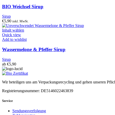
BIO Weichsel Sirup
Sirup
€
5,90
inkl. MwSt.
Inhalt wählen
Quick view
Add to wishlist
Wassermelone & Pfeffer Sirup
Sirup
ab
€
5,90
Wir beteiligen uns am Verpackungsrecycling und gehen unseren Pflic
Registrierungsnummer: DE5146022463839
Service
Sendungsverfolgung