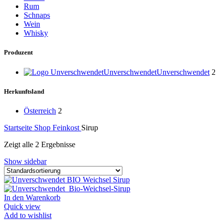
Rum
Schnaps
Wein
Whisky
Produzent
Unverschwendet
Unverschwendet
2
Herkunftsland
Österreich
2
Startseite
Shop
Feinkost
Sirup
Zeigt alle 2 Ergebnisse
Show sidebar
In den Warenkorb
Quick view
Add to wishlist