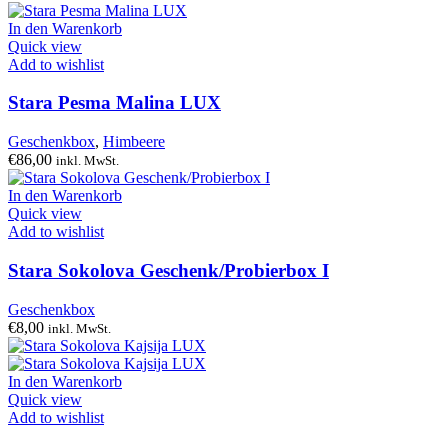
In den Warenkorb
Quick view
Add to wishlist
Stara Pesma Malina LUX
Geschenkbox
,
Himbeere
€
86,00
inkl. MwSt.
In den Warenkorb
Quick view
Add to wishlist
Stara Sokolova Geschenk/Probierbox I
Geschenkbox
€
8,00
inkl. MwSt.
In den Warenkorb
Quick view
Add to wishlist