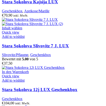
Stara Sokolova Kajsija LUX
Geschenkbox
,
Aprikose/Marille
€
70,90
inkl. MwSt.
Inhalt wählen
Quick view
Add to wishlist
Stara Sokolova Slivovitz 7 J. LUX
Slivovitz/Pflaume
,
Geschenkbox
Bewertet mit
5.00
von 5
€
37,50
In den Warenkorb
Quick view
Add to wishlist
Stara Sokolova 12j LUX Geschenkbox
Geschenkbox
€
104,00
inkl. MwSt.