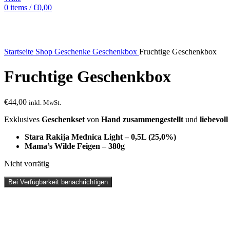
0
items
/
€
0,00
Sold out
Startseite
Shop
Geschenke
Geschenkbox
Fruchtige Geschenkbox
Fruchtige Geschenkbox
€
44,00
inkl. MwSt.
Exklusives
Geschenkset
von
Hand zusammengestellt
und
liebevoll
Stara Rakija Mednica Light – 0,5L (25,0%)
Mama’s Wilde Feigen – 380g
Nicht vorrätig
Bei Verfügbarkeit benachrichtigen