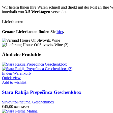
Wir liefern Ihnen Ihre Waren schnell und direkt mit der Post an Ih
innerhalb von
3-5 Werktagen
versendet.
Lieferkosten
Genaue Lieferkosten finden Sie
hier
.
Ähnliche Produkte
In den Warenkorb
Quick view
Add to wishlist
Stara Rakija Prepečinca Geschenkbox
Slivovitz/Pflaume
,
Geschenkbox
€
45,00
inkl. MwSt.