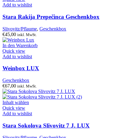
Add to wishlist
Stara Rakija Prepečinca Geschenkbox
Slivovitz/Pflaume
,
Geschenkbox
€
45,00
inkl. MwSt.
In den Warenkorb
Quick view
Add to wishlist
Weinbox LUX
Geschenkbox
€
67,00
inkl. MwSt.
Inhalt wählen
Quick view
Add to wishlist
Stara Sokolova Slivovitz 7 J. LUX
Slivovitz/Pflaume
,
Geschenkbox