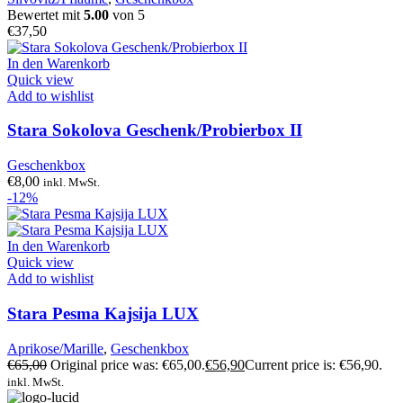
Bewertet mit
5.00
von 5
€
37,50
In den Warenkorb
Quick view
Add to wishlist
Stara Sokolova Geschenk/Probierbox II
Geschenkbox
€
8,00
inkl. MwSt.
-12%
In den Warenkorb
Quick view
Add to wishlist
Stara Pesma Kajsija LUX
Aprikose/Marille
,
Geschenkbox
€
65,00
Original price was: €65,00.
€
56,90
Current price is: €56,90.
inkl. MwSt.