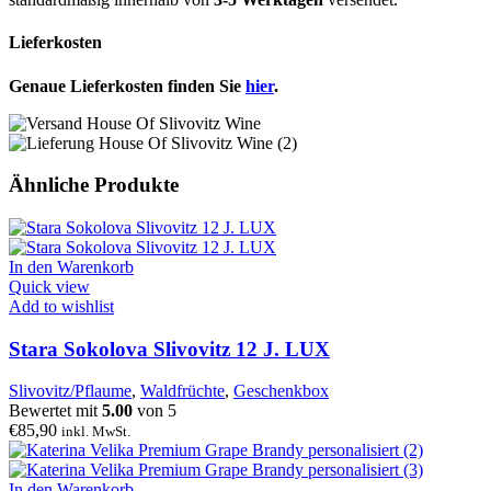
Lieferkosten
Genaue Lieferkosten finden Sie
hier
.
Ähnliche Produkte
In den Warenkorb
Quick view
Add to wishlist
Stara Sokolova Slivovitz 12 J. LUX
Slivovitz/Pflaume
,
Waldfrüchte
,
Geschenkbox
Bewertet mit
5.00
von 5
€
85,90
inkl. MwSt.
In den Warenkorb