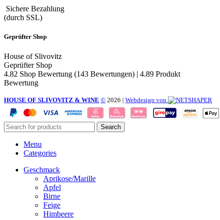
Sichere Bezahlung
(durch SSL)
Geprüfter Shop
House of Slivovitz
Geprüfter Shop
4.82 Shop Bewertung
(143 Bewertungen)
|
4.89 Produkt
Bewertung
HOUSE OF SLIVOVITZ & WINE
©
2026
|
Webdesign von
Search
Menu
Categories
Geschmack
Aprikose/Marille
Apfel
Birne
Feige
Himbeere