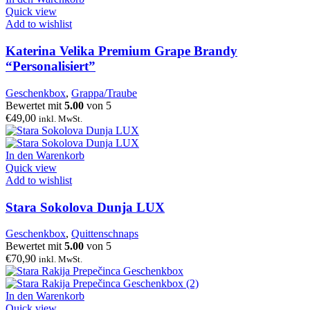
Quick view
Add to wishlist
Katerina Velika Premium Grape Brandy
“Personalisiert”
Geschenkbox
,
Grappa/Traube
Bewertet mit
5.00
von 5
€
49,00
inkl. MwSt.
In den Warenkorb
Quick view
Add to wishlist
Stara Sokolova Dunja LUX
Geschenkbox
,
Quittenschnaps
Bewertet mit
5.00
von 5
€
70,90
inkl. MwSt.
In den Warenkorb
Quick view