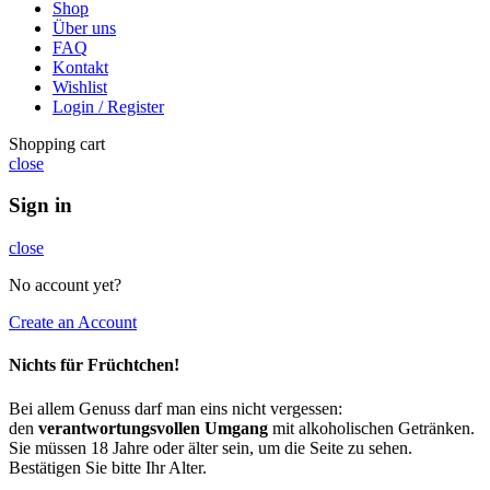
Shop
Über uns
FAQ
Kontakt
Wishlist
Login / Register
Shopping cart
close
Sign in
close
No account yet?
Create an Account
Nichts für Früchtchen!
Bei allem Genuss darf man eins nicht vergessen:
den
verantwortungsvollen Umgang
mit alkoholischen Getränken.
Sie müssen 18 Jahre oder älter sein, um die Seite zu sehen.
Bestätigen Sie bitte Ihr Alter.