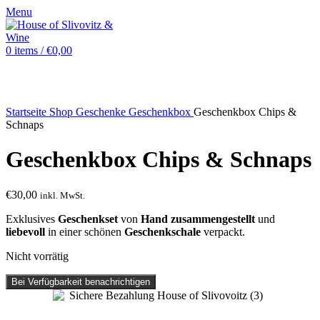
Menu
0
items
/
€
0,00
Sold out
Startseite
Shop
Geschenke
Geschenkbox
Geschenkbox Chips &
Schnaps
Geschenkbox Chips & Schnaps
€
30,00
inkl. MwSt.
Exklusives
Geschenkset
von
Hand zusammengestellt
und
liebevoll
in einer schönen
Geschenkschale
verpackt.
Nicht vorrätig
Bei Verfügbarkeit benachrichtigen