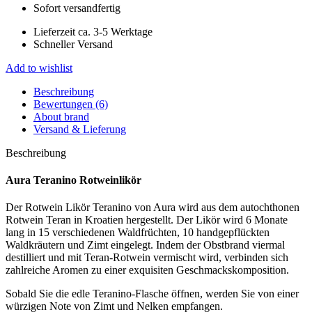
Sofort versandfertig
Lieferzeit ca. 3-5 Werktage
Schneller Versand
Add to wishlist
Beschreibung
Bewertungen (6)
About brand
Versand & Lieferung
Beschreibung
Aura Teranino Rotweinlikör
Der Rotwein Likör Teranino von Aura wird aus dem autochthonen
Rotwein Teran in Kroatien hergestellt. Der Likör wird 6 Monate
lang in 15 verschiedenen Waldfrüchten, 10 handgepflückten
Waldkräutern und Zimt eingelegt. Indem der Obstbrand viermal
destilliert und mit Teran-Rotwein vermischt wird, verbinden sich
zahlreiche Aromen zu einer exquisiten Geschmackskomposition.
Sobald Sie die edle Teranino-Flasche öffnen, werden Sie von einer
würzigen Note von Zimt und Nelken empfangen.