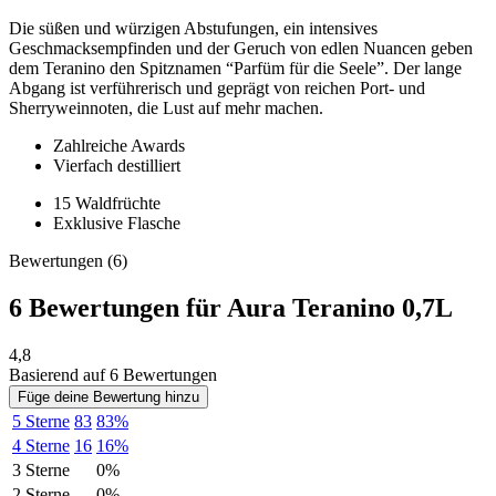
Die süßen und würzigen Abstufungen, ein intensives
Geschmacksempfinden und der Geruch von edlen Nuancen geben
dem Teranino den Spitznamen “Parfüm für die Seele”. Der lange
Abgang ist verführerisch und geprägt von reichen Port- und
Sherryweinnoten, die Lust auf mehr machen.
Zahlreiche Awards
Vierfach destilliert
15 Waldfrüchte
Exklusive Flasche
Bewertungen (6)
6 Bewertungen für
Aura Teranino 0,7L
4,8
Basierend auf 6 Bewertungen
Füge deine Bewertung hinzu
5 Sterne
83
83%
4 Sterne
16
16%
3 Sterne
0%
2 Sterne
0%