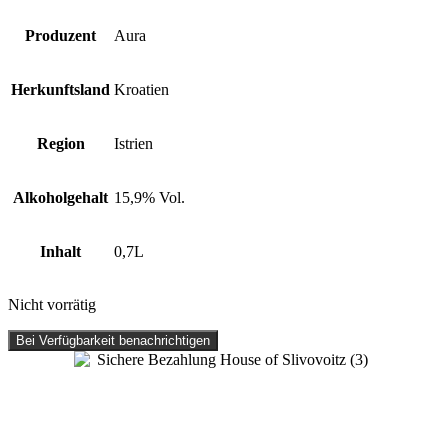
Produzent
Aura
Herkunftsland
Kroatien
Region
Istrien
Alkoholgehalt
15,9% Vol.
Inhalt
0,7L
Nicht vorrätig
Bei Verfügbarkeit benachrichtigen