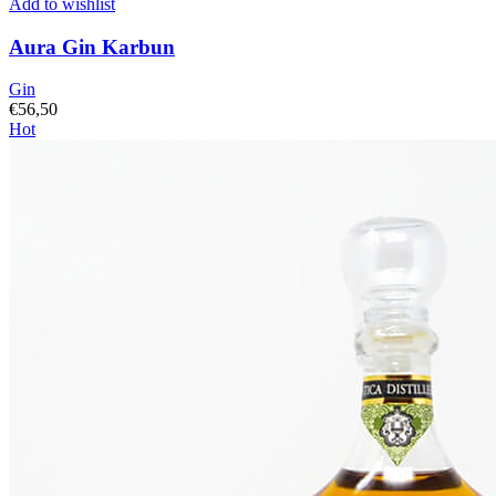
Add to wishlist
Aura Gin Karbun
Gin
€
56,50
Hot