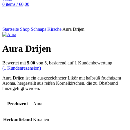
0
items
/
€
0,00
Sold out
Hot
Startseite
Shop
Schnaps
Kirsche
Aura Drijen
Aura Drijen
Bewertet mit
5.00
von 5, basierend auf
1
Kundenbewertung
(
1
Kundenrezension)
Aura Drijen ist ein ausgezeichneter Likör mit halbsüß fruchtigem
Aroma, hergestellt aus reifen Kornelkirschen, die zu Obstbrand
hinzugefügt werden.
Produzent
Aura
Herkunftsland
Kroatien