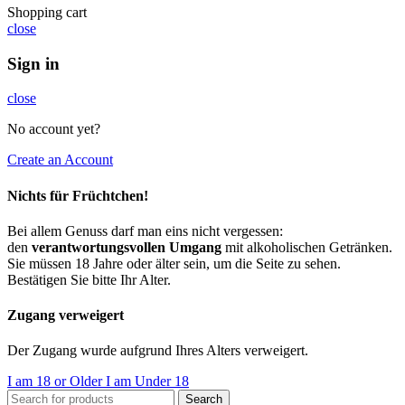
Shopping cart
close
Sign in
close
No account yet?
Create an Account
Nichts für Früchtchen!
Bei allem Genuss darf man eins nicht vergessen:
den
verantwortungsvollen Umgang
mit alkoholischen Getränken.
Sie müssen 18 Jahre oder älter sein, um die Seite zu sehen.
Bestätigen Sie bitte Ihr Alter.
Zugang verweigert
Der Zugang wurde aufgrund Ihres Alters verweigert.
I am 18 or Older
I am Under 18
Search