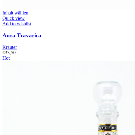
Inhalt wählen
Quick view
Add to wishlist
Aura Travarica
Kräuter
€
33,50
Hot