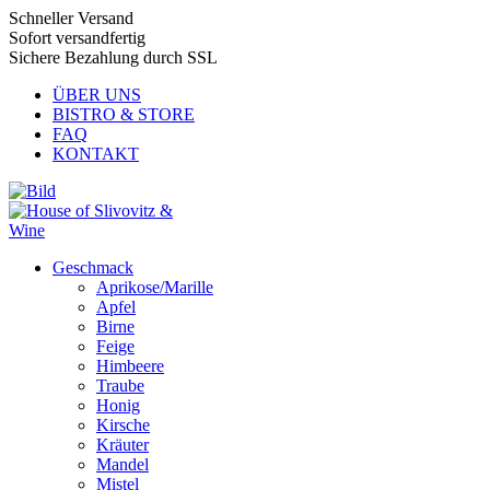
Schneller Versand
Sofort versandfertig
Sichere Bezahlung durch SSL
ÜBER UNS
BISTRO & STORE
FAQ
KONTAKT
Geschmack
Aprikose/Marille
Apfel
Birne
Feige
Himbeere
Traube
Honig
Kirsche
Kräuter
Mandel
Mistel