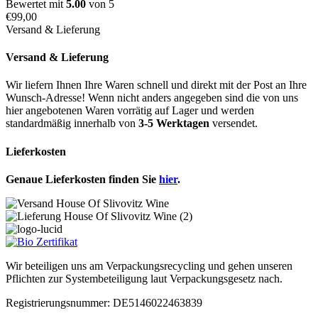
Bewertet mit
5.00
von 5
€
99,00
Versand & Lieferung
Versand & Lieferung
Wir liefern Ihnen Ihre Waren schnell und direkt mit der Post an Ihre
Wunsch-Adresse! Wenn nicht anders angegeben sind die von uns
hier angebotenen Waren vorrätig auf Lager und werden
standardmäßig innerhalb von
3-5 Werktagen
versendet.
Lieferkosten
Genaue Lieferkosten finden Sie
hier
.
Wir beteiligen uns am Verpackungsrecycling und gehen unseren
Pflichten zur Systembeteiligung laut Verpackungsgesetz nach.
Registrierungsnummer: DE5146022463839