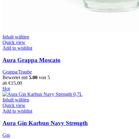
Inhalt wählen
Quick view
Add to wishlist
Aura Grappa Moscato
Grappa/Traube
Bewertet mit
5.00
von 5
ab
€
15,00
Hot
Inhalt wählen
Quick view
Add to wishlist
Aura Gin Karbun Navy Strength
Gin