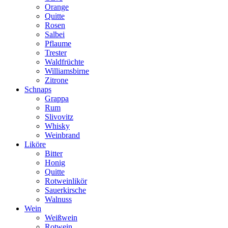
Orange
Quitte
Rosen
Salbei
Pflaume
Trester
Waldfrüchte
Williamsbirne
Zitrone
Schnaps
Grappa
Rum
Slivovitz
Whisky
Weinbrand
Liköre
Bitter
Honig
Quitte
Rotweinlikör
Sauerkirsche
Walnuss
Wein
Weißwein
Rotwein