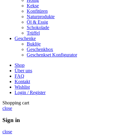
Honig
Kekse
Konfitüren
Naturprodukte
Öl & Essig
Schokolade
Trüffel
Geschenke
Buklije
Geschenkbox
Geschenkset Konfigurator
Shop
Über uns
FAQ
Kontakt
Wishlist
Login / Register
Shopping cart
close
Sign in
close