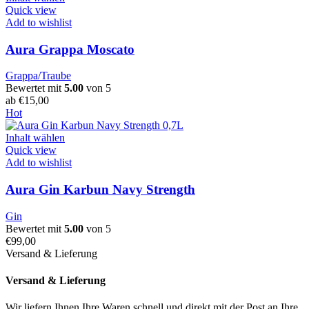
Quick view
Add to wishlist
Aura Grappa Moscato
Grappa/Traube
Bewertet mit
5.00
von 5
ab
€
15,00
Hot
Inhalt wählen
Quick view
Add to wishlist
Aura Gin Karbun Navy Strength
Gin
Bewertet mit
5.00
von 5
€
99,00
Versand & Lieferung
Versand & Lieferung
Wir liefern Ihnen Ihre Waren schnell und direkt mit der Post an Ihre