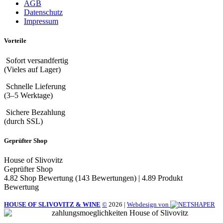
AGB
Datenschutz
Impressum
Vorteile
Sofort versandfertig
(Vieles auf Lager)
Schnelle Lieferung
(3–5 Werktage)
Sichere Bezahlung
(durch SSL)
Geprüfter Shop
House of Slivovitz
Geprüfter Shop
4.82 Shop Bewertung
(143 Bewertungen)
|
4.89 Produkt
Bewertung
HOUSE OF SLIVOVITZ & WINE
©
2026
|
Webdesign von