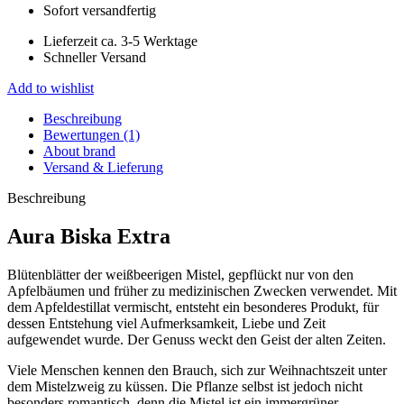
Sofort versandfertig
Lieferzeit ca. 3-5 Werktage
Schneller Versand
Add to wishlist
Beschreibung
Bewertungen (1)
About brand
Versand & Lieferung
Beschreibung
Aura Biska Extra
Blütenblätter der weißbeerigen Mistel, gepflückt nur von den
Apfelbäumen und früher zu medizinischen Zwecken verwendet. Mit
dem Apfeldestillat vermischt, entsteht ein besonderes Produkt, für
dessen Entstehung viel Aufmerksamkeit, Liebe und Zeit
aufgewendet wurde. Der Genuss weckt den Geist der alten Zeiten.
Viele Menschen kennen den Brauch, sich zur Weihnachtszeit unter
dem Mistelzweig zu küssen. Die Pflanze selbst ist jedoch nicht
besonders romantisch, denn die Mistel ist ein immergrüner