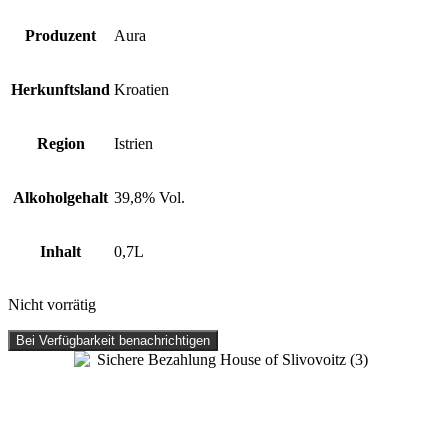
Produzent
Aura
Herkunftsland
Kroatien
Region
Istrien
Alkoholgehalt
39,8% Vol.
Inhalt
0,7L
Nicht vorrätig
Bei Verfügbarkeit benachrichtigen