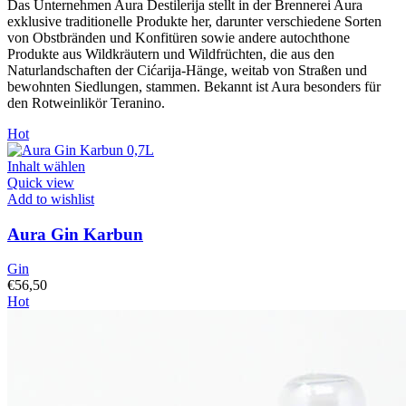
Das Unternehmen Aura Destilerija stellt in der Brennerei Aura
exklusive traditionelle Produkte her, darunter verschiedene Sorten
von Obstbränden und Konfitüren sowie andere autochthone
Produkte aus Wildkräutern und Wildfrüchten, die aus den
Naturlandschaften der Cićarija-Hänge, weitab von Straßen und
bewohnten Siedlungen, stammen. Bekannt ist Aura besonders für
den Rotweinlikör Teranino.
Hot
Inhalt wählen
Quick view
Add to wishlist
Aura Gin Karbun
Gin
€
56,50
Hot