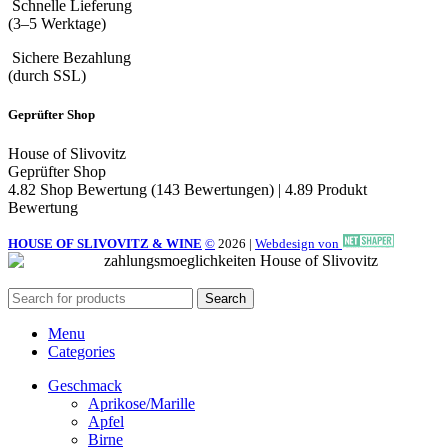
Schnelle Lieferung
(3–5 Werktage)
Sichere Bezahlung
(durch SSL)
Geprüfter Shop
House of Slivovitz
Geprüfter Shop
4.82 Shop Bewertung
(143 Bewertungen)
|
4.89 Produkt
Bewertung
HOUSE OF SLIVOVITZ & WINE
©
2026
|
Webdesign von
Search
Menu
Categories
Geschmack
Aprikose/Marille
Apfel
Birne