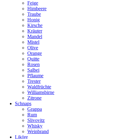
Feige
Himbeere
Traube
Honig
Kirsche
Kräuter
Mandel
Mistel
Olive
Orange
Quitte
Rosen
Salbei
Pflaume
Trester
Waldfrüchte
Williamsbirne
Zitrone
Schnaps
Grappa
Rum
Slivovitz
Whisky
Weinbrand
Liköre