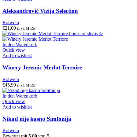
Aleksandrović Vizija Selection
Rotwein
€
21,00
inkl. MwSt.
In den Warenkorb
Quick view
Add to wishlist
Winery Jeremic Merlot Terroire
Rotwein
€
45,90
inkl. MwSt.
In den Warenkorb
Quick view
Add to wishlist
Nikad nije kasno Simfonija
Rotwein
Bewertet mit
5.00
von 5