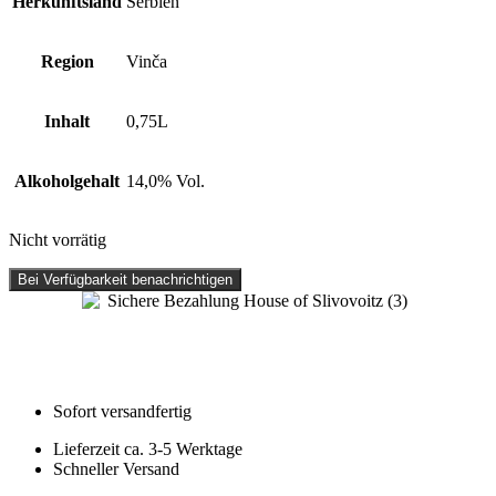
Herkunftsland
Serbien
Region
Vinča
Inhalt
0,75L
Alkoholgehalt
14,0% Vol.
Nicht vorrätig
Bei Verfügbarkeit benachrichtigen
Sofort versandfertig
Lieferzeit ca. 3-5 Werktage
Schneller Versand