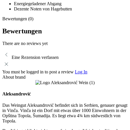
Energiegeladener Abgang
Dezente Noten von Hagebutten
Bewertungen (0)
Bewertungen
There are no reviews yet
Eine Rezension verfassen
You must be logged in to post a review
Log In
About brand
Aleksandrović
Das Weingut Aleksandrović befindet sich in Serbien, genauer gesagt
in Vinča. Vinča ist ein Dorf mit etwas über 1000 Einwohnern in der
Opština Topola, Šumadija. Es liegt etwa 4¾ km südwestlich von
Topola.