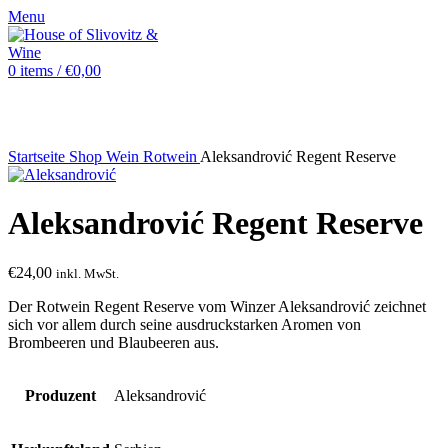
Menu
0
items
/
€
0,00
Sold out
Startseite
Shop
Wein
Rotwein
Aleksandrović Regent Reserve
Aleksandrović Regent Reserve
€
24,00
inkl. MwSt.
Der Rotwein Regent Reserve vom Winzer Aleksandrović zeichnet
sich vor allem durch seine ausdruckstarken Aromen von
Brombeeren und Blaubeeren aus.
Produzent
Aleksandrović