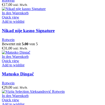
Rotwein
€
17,00
inkl. MwSt.
In den Warenkorb
Quick view
Add to wishlist
Nikad nije kasno Signature
Rotwein
Bewertet mit
5.00
von 5
€
31,00
inkl. MwSt.
In den Warenkorb
Quick view
Add to wishlist
Matusko Dingač
Rotwein
€
29,00
inkl. MwSt.
In den Warenkorb
Quick view
Add to wishlist