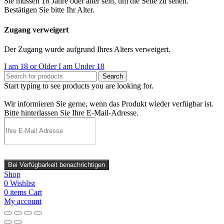
Sie müssen 18 Jahre oder älter sein, um die Seite zu sehen.
Bestätigen Sie bitte Ihr Alter.
Zugang verweigert
Der Zugang wurde aufgrund Ihres Alters verweigert.
I am 18 or Older
I am Under 18
Search
Start typing to see products you are looking for.
Wir informieren Sie gerne, wenn das Produkt wieder verfügbar ist.
Bitte hinterlassen Sie Ihre E-Mail-Adresse.
Bei Verfügbarkeit benachrichtigen
Shop
0
Wishlist
0
items
Cart
My account