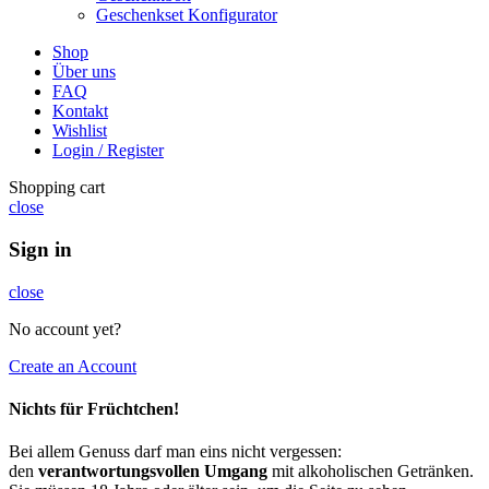
Geschenkset Konfigurator
Shop
Über uns
FAQ
Kontakt
Wishlist
Login / Register
Shopping cart
close
Sign in
close
No account yet?
Create an Account
Nichts für Früchtchen!
Bei allem Genuss darf man eins nicht vergessen:
den
verantwortungsvollen Umgang
mit alkoholischen Getränken.