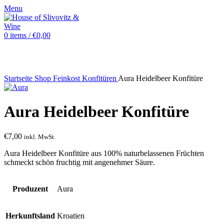
Menu
0
items
/
€
0,00
Sold out
Startseite
Shop
Feinkost
Konfitüren
Aura Heidelbeer Konfitüre
Aura Heidelbeer Konfitüre
€
7,00
inkl. MwSt.
Aura Heidelbeer Konfitüre aus 100% naturbelassenen Früchten
schmeckt schön fruchtig mit angenehmer Säure.
Produzent
Aura
Herkunftsland
Kroatien