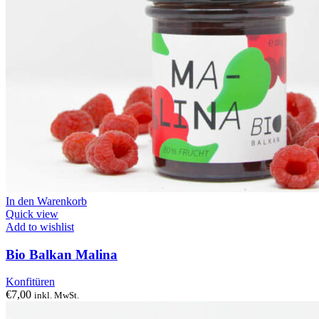
In den Warenkorb
Quick view
Add to wishlist
Bio Balkan Malina
Konfitüren
€
7,00
inkl. MwSt.