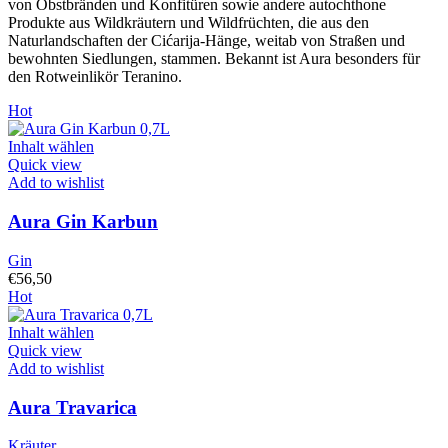
von Obstbränden und Konfitüren sowie andere autochthone
Produkte aus Wildkräutern und Wildfrüchten, die aus den
Naturlandschaften der Cićarija-Hänge, weitab von Straßen und
bewohnten Siedlungen, stammen. Bekannt ist Aura besonders für
den Rotweinlikör Teranino.
Hot
Inhalt wählen
Quick view
Add to wishlist
Aura Gin Karbun
Gin
€
56,50
Hot
Inhalt wählen
Quick view
Add to wishlist
Aura Travarica
Kräuter