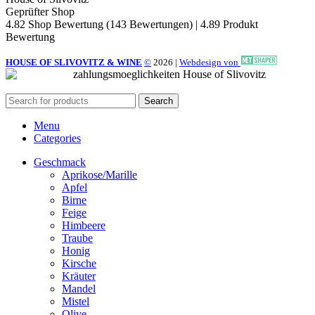
Geprüfter Shop
4.82 Shop Bewertung
(143 Bewertungen)
|
4.89 Produkt
Bewertung
HOUSE OF SLIVOVITZ & WINE
©
2026
|
Webdesign von
Search
Menu
Categories
Geschmack
Aprikose/Marille
Apfel
Birne
Feige
Himbeere
Traube
Honig
Kirsche
Kräuter
Mandel
Mistel
Olive