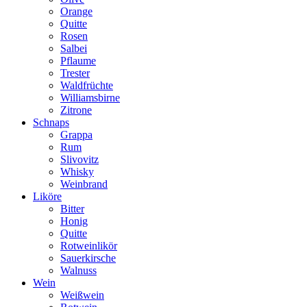
Orange
Quitte
Rosen
Salbei
Pflaume
Trester
Waldfrüchte
Williamsbirne
Zitrone
Schnaps
Grappa
Rum
Slivovitz
Whisky
Weinbrand
Liköre
Bitter
Honig
Quitte
Rotweinlikör
Sauerkirsche
Walnuss
Wein
Weißwein