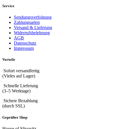
Service
Sendungsverfolgung
Zahlungsarten
Versand & Lieferung
Widerrufsbelehrung
AGB
Datenschutz
Impressum
Vorteile
Sofort versandfertig
(Vieles auf Lager)
Schnelle Lieferung
(3–5 Werktage)
Sichere Bezahlung
(durch SSL)
Geprüfter Shop
House of Slivovitz