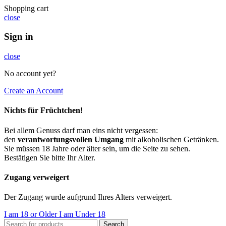
Shopping cart
close
Sign in
close
No account yet?
Create an Account
Nichts für Früchtchen!
Bei allem Genuss darf man eins nicht vergessen:
den
verantwortungsvollen Umgang
mit alkoholischen Getränken.
Sie müssen 18 Jahre oder älter sein, um die Seite zu sehen.
Bestätigen Sie bitte Ihr Alter.
Zugang verweigert
Der Zugang wurde aufgrund Ihres Alters verweigert.
I am 18 or Older
I am Under 18
Search