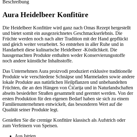
Beschreibung
Aura Heidelbeer Konfitüre
Die Heidelbeer Konfitüre wird ganz nach Omas Rezept hergestellt
und bietet somit ein ausgezeichnetes Geschmackserlebnis. Die
Früchte werden noch nach alter Tradition mit der Hand gepflückt
und gleich weiter verarbeitet. So entstehen in aller Ruhe und in
Handarbeit diese kulinarische Heidelbeer -Köstlichkeit. Die
hausgemachten Produkte enthalten weder Konservierungsstoffe
noch andere künstliche Inhaltsstoffe.
Das Unternehmen Aura proizvodi produziert exklusive traditionelle
Produkte wie verschiedene Schnäpse und Marmeladen sowie andere
lokale Produkte aus natürlichen Heilpflanzen und unbehandelten
Früchten, die an den Hängen von Ćićarija und in Naturlandschaften
abseits besiedelter Straßen gesammelt und geerntet werden. Von der
ersten Produktion für den eigenen Bedarf haben sie sich zu einem
Familienunternehmen entwickelt, das besonderen Wert auf die
Qualität seiner Produkte legt.
Genießen Sie die cremige Konfitüre klassisch als Aufstrich oder
zum Verfeinern von Speisen.
Aus Istrien