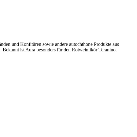
tbränden und Konfitüren sowie andere autochthone Produkte aus
 Bekannt ist Aura besonders für den Rotweinlikör Teranino.