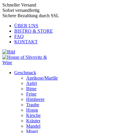
Schneller Versand
Sofort versandfertig
Sichere Bezahlung durch SSL
ÜBER UNS
BISTRO & STORE
FAQ
KONTAKT
Geschmack
Aprikose/Marille
Apfel
Birne
Feige
Himbeere
Traube
Honig
Kirsche
Kräuter
Mandel
Mistel