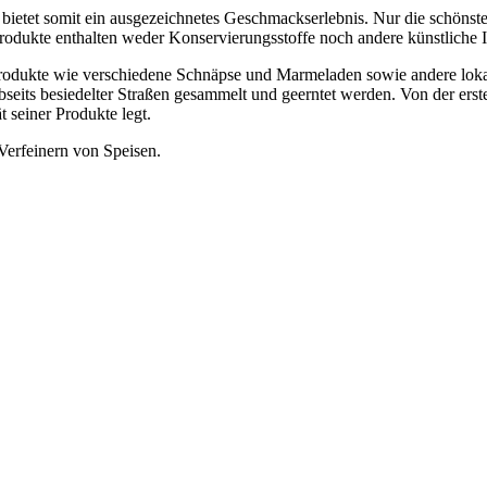
bietet somit ein ausgezeichnetes Geschmackserlebnis. Nur die schönst
rodukte enthalten weder Konservierungsstoffe noch andere künstliche In
Produkte wie verschiedene Schnäpse und Marmeladen sowie andere loka
bseits besiedelter Straßen gesammelt und geerntet werden. Von der erst
 seiner Produkte legt.
 Verfeinern von Speisen.