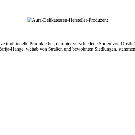
sive traditionelle Produkte her, darunter verschiedene Sorten von Obs
ićarija-Hänge, weitab von Straßen und bewohnten Siedlungen, stammen.