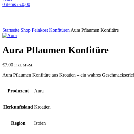
0
items
/
€
0,00
Sold out
Startseite
Shop
Feinkost
Konfitüren
Aura Pflaumen Konfitüre
Aura Pflaumen Konfitüre
€
7,00
inkl. MwSt.
Aura Pflaumen Konfitüre aus Kroatien – ein wahres Geschmackserleb
Produzent
Aura
Herkunftsland
Kroatien
Region
Istrien