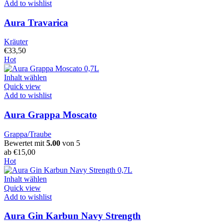
Add to wishlist
Aura Travarica
Kräuter
€
33,50
Hot
Inhalt wählen
Quick view
Add to wishlist
Aura Grappa Moscato
Grappa/Traube
Bewertet mit
5.00
von 5
ab
€
15,00
Hot
Inhalt wählen
Quick view
Add to wishlist
Aura Gin Karbun Navy Strength