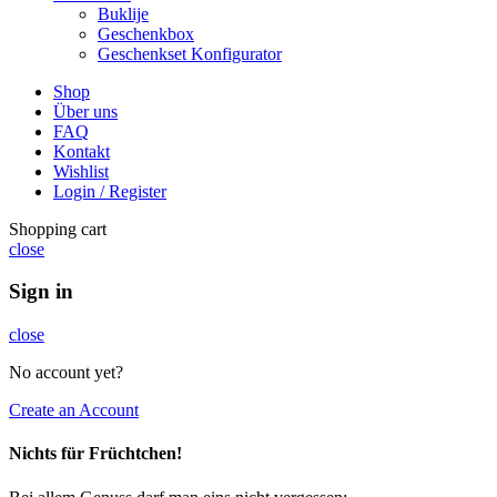
Buklije
Geschenkbox
Geschenkset Konfigurator
Shop
Über uns
FAQ
Kontakt
Wishlist
Login / Register
Shopping cart
close
Sign in
close
No account yet?
Create an Account
Nichts für Früchtchen!