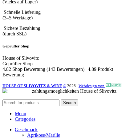
(Vieles auf Lager)
Schnelle Lieferung
(3–5 Werktage)
Sichere Bezahlung
(durch SSL)
Geprüfter Shop
House of Slivovitz
Geprüfter Shop
4.82 Shop Bewertung
(143 Bewertungen)
|
4.89 Produkt
Bewertung
HOUSE OF SLIVOVITZ & WINE
©
2026
|
Webdesign von
Search
Menu
Categories
Geschmack
Aprikose/Marille