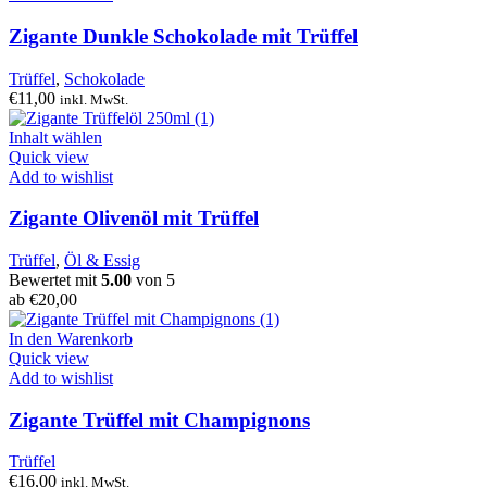
Zigante Dunkle Schokolade mit Trüffel
Trüffel
,
Schokolade
€
11,00
inkl. MwSt.
Inhalt wählen
Quick view
Add to wishlist
Zigante Olivenöl mit Trüffel
Trüffel
,
Öl & Essig
Bewertet mit
5.00
von 5
ab
€
20,00
In den Warenkorb
Quick view
Add to wishlist
Zigante Trüffel mit Champignons
Trüffel
€
16,00
inkl. MwSt.