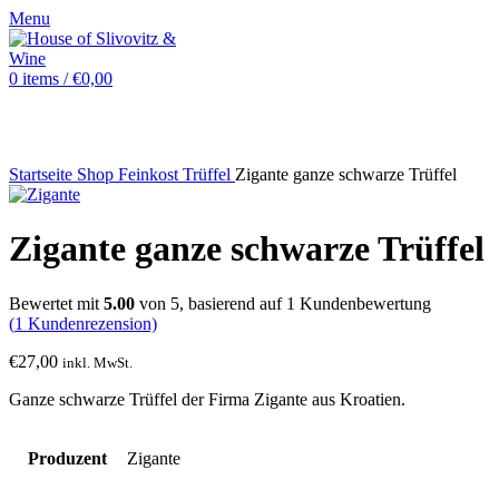
Menu
0
items
/
€
0,00
Sold out
Startseite
Shop
Feinkost
Trüffel
Zigante ganze schwarze Trüffel
Zigante ganze schwarze Trüffel
Bewertet mit
5.00
von 5, basierend auf
1
Kundenbewertung
(
1
Kundenrezension)
€
27,00
inkl. MwSt.
Ganze schwarze Trüffel der Firma Zigante aus Kroatien.
Produzent
Zigante