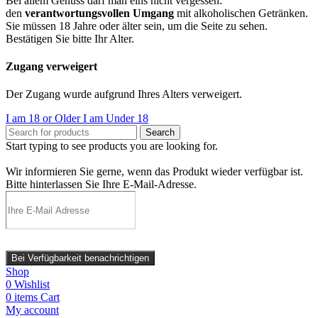
Bei allem Genuss darf man eins nicht vergessen:
den
verantwortungsvollen Umgang
mit alkoholischen Getränken.
Sie müssen 18 Jahre oder älter sein, um die Seite zu sehen.
Bestätigen Sie bitte Ihr Alter.
Zugang verweigert
Der Zugang wurde aufgrund Ihres Alters verweigert.
I am 18 or Older
I am Under 18
Search
Start typing to see products you are looking for.
Wir informieren Sie gerne, wenn das Produkt wieder verfügbar ist.
Bitte hinterlassen Sie Ihre E-Mail-Adresse.
Bei Verfügbarkeit benachrichtigen
Shop
0
Wishlist
0
items
Cart
My account