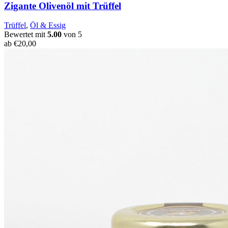
Zigante Olivenöl mit Trüffel
Trüffel
,
Öl & Essig
Bewertet mit
5.00
von 5
ab
€
20,00