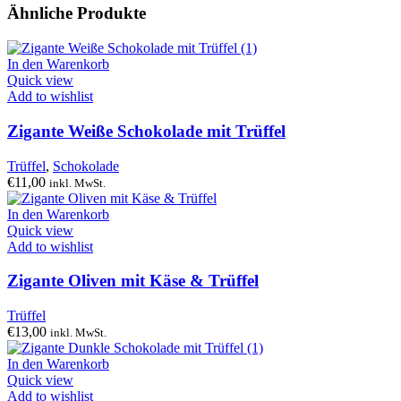
Ähnliche Produkte
In den Warenkorb
Quick view
Add to wishlist
Zigante Weiße Schokolade mit Trüffel
Trüffel
,
Schokolade
€
11,00
inkl. MwSt.
In den Warenkorb
Quick view
Add to wishlist
Zigante Oliven mit Käse & Trüffel
Trüffel
€
13,00
inkl. MwSt.
In den Warenkorb
Quick view
Add to wishlist