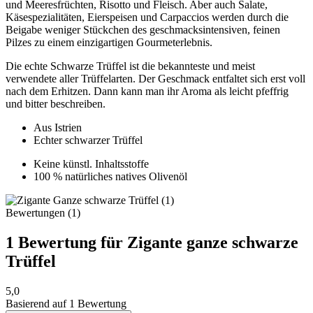
und Meeresfrüchten, Risotto und Fleisch. Aber auch Salate,
Käsespezialitäten, Eierspeisen und Carpaccios werden durch die
Beigabe weniger Stückchen des geschmacksintensiven, feinen
Pilzes zu einem einzigartigen Gourmeterlebnis.
Die echte Schwarze Trüffel ist die bekannteste und meist
verwendete aller Trüffelarten. Der Geschmack entfaltet sich erst voll
nach dem Erhitzen. Dann kann man ihr Aroma als leicht pfeffrig
und bitter beschreiben.
Aus Istrien
Echter schwarzer Trüffel
Keine künstl. Inhaltsstoffe
100 % natürliches natives Olivenöl
Bewertungen (1)
1 Bewertung für
Zigante ganze schwarze
Trüffel
5,0
Basierend auf 1 Bewertung