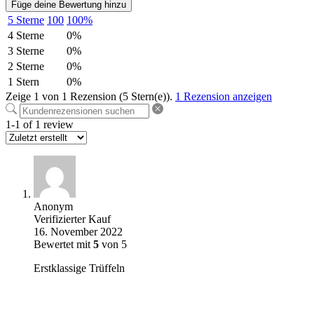
Füge deine Bewertung hinzu
5 Sterne
100
100%
4 Sterne
0%
3 Sterne
0%
2 Sterne
0%
1 Stern
0%
Zeige 1 von 1 Rezension (5 Stern(e)).
1 Rezension anzeigen
1-1 of 1 review
Anonym
Verifizierter Kauf
16. November 2022
Bewertet mit
5
von 5
Erstklassige Trüffeln