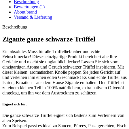
Beschreibung
Bewertungen (1)
About brand
Versand & Lieferung
Beschreibung
Zigante ganze schwarze Trüffel
Ein absolutes Muss für alle Trüffelliebhaber und echte
Feinschmecker! Dieses einzigartige Produkt bereichert alle Ihre
Gerichte und macht sie unglaublich lecker! Lassen Sie sich vom
einzigartigen Aroma und Geruch schwarzer Trüffel inspirieren. Mit
dieser kleinen, aromatischen Knolle peppen Sie jedes Gericht auf
und verleihen ihm einen edlen Geschmack! Es sind echte Trüffel aus
Istrien, Kroatien – aus dem Hause Zigante enthalten. Der Trüffel ist
zu einem kleinen Teil in 100% natürlichem, extra nativem Olivenöl
eingelegt, um ihn vor dem Austrocknen zu schützen.
Eignet sich für:
Die ganze schwarze Trüffel eignet sich bestens zum Verfeinern von
allen Speisen.
Zum Beispiel passt es ideal zu Saucen, Pürees, Pastagerichten, Fisch